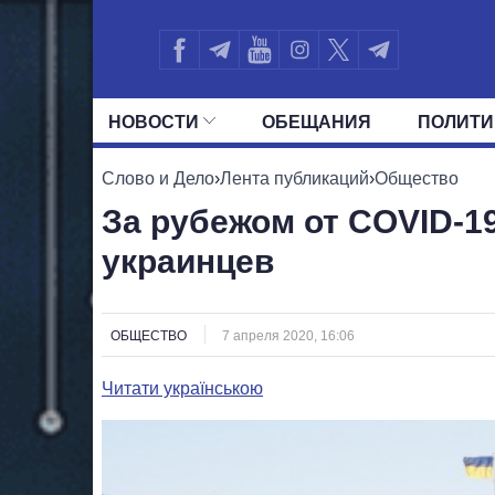
НОВОСТИ
ОБЕЩАНИЯ
ПОЛИТИ
ВСЕ ПОЛИТИКИ
ПРЕЗИДЕНТ И ОФ
Слово и Дело
›
Лента публикаций
›
Общество
За рубежом от COVID-1
украинцев
ОБЩЕСТВО
7 апреля 2020, 16:06
Читати українською