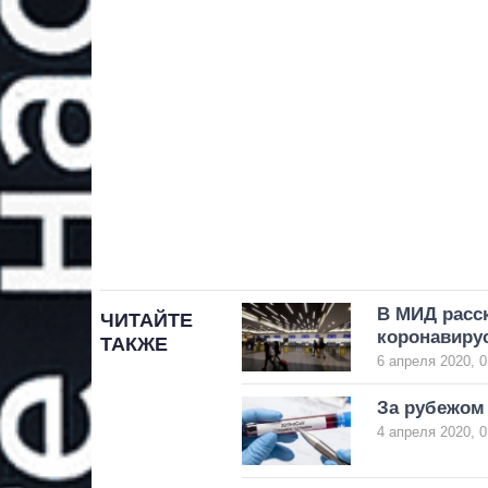
В МИД расск
ЧИТАЙТЕ
коронавирус
ТАКЖЕ
6 апреля 2020, 0
За рубежом 
4 апреля 2020, 0