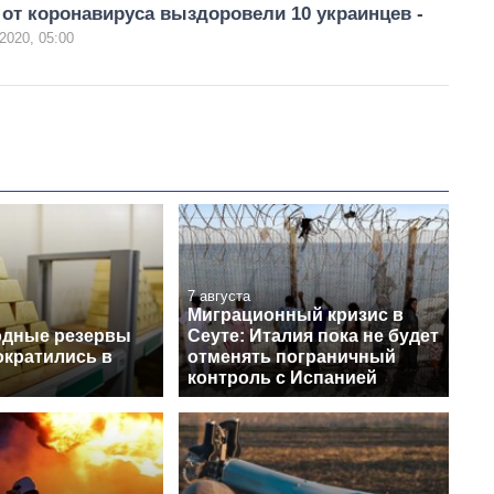
от коронавируса выздоровели 10 украинцев -
2020, 05:00
7 августа
Миграционный кризис в
одные резервы
Сеуте: Италия пока не будет
ократились в
отменять пограничный
контроль с Испанией