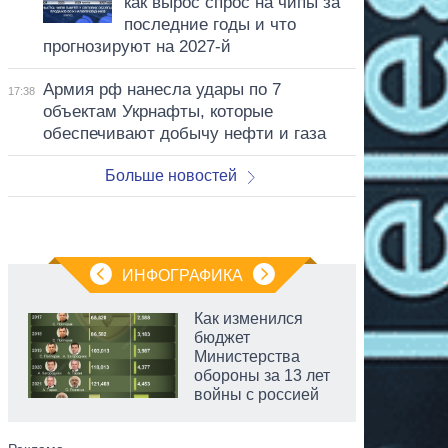
как вырос спрос на чипы за
последние годы и что
прогнозируют на 2027-й
Армия рф нанесла удары по 7
17:38
объектам Укрнафты, которые
обеспечивают добычу нефти и газа
Больше новостей
ИНФОГРАФИКА
Как изменился
бюджет
Министерства
обороны за 13 лет
войны с россией