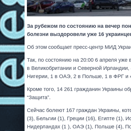
За рубежом по состоянию на вечер пон
болезни выздоровели уже 16 украинце
Об этом сообщает пресс-центр МИД Украи
Так, по состоянию на 20:00 6 апреля уже
в Великобритании и Северной Ирландии, 4
Нигерии, 1 в ОАЭ, 2 в Польше, 1 в ФРГ и 
Кроме того, 14 261 гражданин Украины о
“Защита”.
Сейчас болеют 167 граждан Украины, кот
(3), Бельгии (1), Греции (16), Египте (1), 
Нидерландах (1 ), ОАЭ (1), Польше (4), П