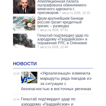
Апелляционная палата
оштрафовала обвиняемого
киевского адвоката с
приговором
7 августа 2026, 10:10
Двум крупнейшим банкам
россии грозит кредитный
кризис – разведка
7 августа 2026, 07:51
Генштаб подтвердил удар по
аэродрому «Гвардейское» и
поражение РЛС в Оленевке
7 августа 2026, 12:49
НОВОСТИ
«Укрзализныця» изменила
12:58
маршруты ряда поездов из-
за ситуации с
безопасностью в восточных регионах
Генштаб подтвердил удар по
12:49
аэродрому «Гвардейское» и