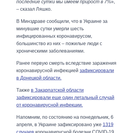
последние сутки мы имеем прирост в 7%
»,
– сказал Ляшко.
В Минздраве сообщили, что в Украине за
минувшие сутки умерли шесть
инфицированных коронавирусом,
большинство из них – пожилые люди с
хроническими заболеваниями.
Ранее первую смерть вследствие заражения
коронавирусной инфекцией
зафиксировали
в Донецкой области.
Также
в Закарпатской области
зафиксировали еще один летальный случай
от коронавирусной инфекции.
Напомним, по состоянию на понедельник, 6
апреля, в Украине зафиксировано уже
1319
случаев
коронавирусной болезни COVID-19.