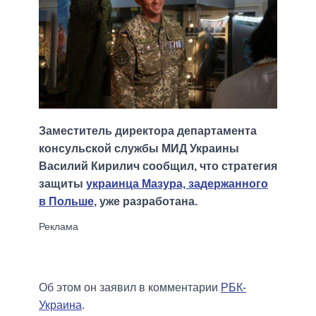
Заместитель директора департамента
консульской службы МИД Украины
Василий Кирилич сообщил, что стратегия
защиты
украинца Мазура, задержанного
в Польше
, уже разработана.
Об этом он заявил в комментарии
РБК-
Украина
.