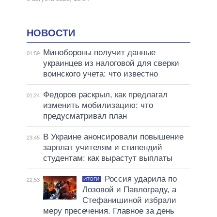
НОВОСТИ
Минобороны получит данные
01:59
украинцев из налоговой для сверки
воинского учета: что известно
Федоров раскрыл, как предлагал
01:24
изменить мобилизацию: что
предусматривал план
В Украине анонсировали повышение
23:45
зарплат учителям и стипендий
студентам: как вырастут выплаты
Россия ударила по
ИТОГИ
22:53
Лозовой и Павлограду, а
Стефанишиной избрали
меру пресечения. Главное за день