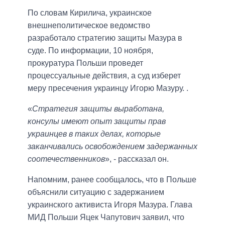
По словам Кирилича, украинское
внешнеполитическое ведомство
разработало стратегию защиты Мазура в
суде. По информации, 10 ноября,
прокуратура Польши проведет
процессуальные действия, а суд изберет
меру пресечения украинцу Игорю Мазуру. .
«
Стратегия защиты выработана,
консулы имеют опыт защиты прав
украинцев в таких делах, которые
заканчивались освобождением задержанных
соотечественников
», - рассказал он.
Напомним, ранее сообщалось, что в Польше
объяснили ситуацию с задержанием
украинского активиста Игоря Мазура. Глава
МИД Польши Яцек Чапутович заявил, что