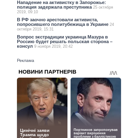
Нападение на активистку в Запорожье:
полиция задержала преступника
25 октября
2019, 09:10
В РФ заочно арестовали активиста,
попросившего политубежища в Украине
24
октября 2019, 15:31
Вопрос экстрадиции украинца Мазура в
Россию будет решать польская сторона –
консул
9 ноября 2019, 20:42