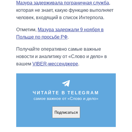
Мазура задерживала пограничная служба
,
которая не знает, какую функцию выполняет
человек, входящий в список Интерпола.
Отметим,
Мазура задержали 9 ноября в
Польше по просьбе РФ
.
Получайте оперативно самые важные
новости и аналитику от «Слово и дело» в
вашем
VIBER-мессенджере
.
ЧИТАЙТЕ В TELEGRAM
самое важное от «Слово и дело»
Подписаться