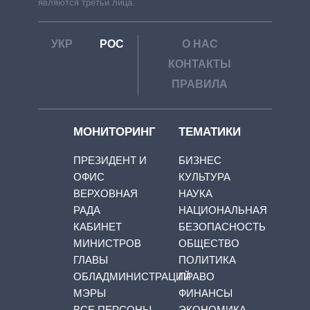
являются третьи лица.
УКР
РОС
О НАС
КОНТАКТЫ
ПРАВИЛА
МОНИТОРИНГ
ТЕМАТИКИ
ПРЕЗИДЕНТ И
БИЗНЕС
ОФИС
КУЛЬТУРА
ВЕРХОВНАЯ
НАУКА
РАДА
НАЦИОНАЛЬНАЯ
КАБИНЕТ
БЕЗОПАСНОСТЬ
МИНИСТРОВ
ОБЩЕСТВО
ГЛАВЫ
ПОЛИТИКА
ОБЛАДМИНИСТРАЦИЙ
ПРАВО
МЭРЫ
ФИНАНСЫ
ВСЕ ПЕРСОНЫ
ЭКОНОМИКА