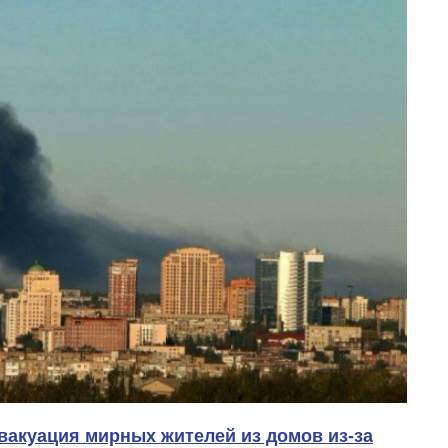
вакуация мирных жителей из домов из-за