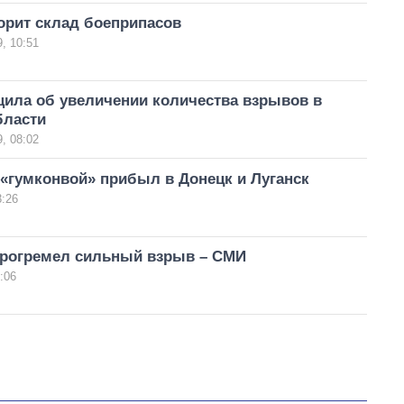
орит склад боеприпасов
, 10:51
ила об увеличении количества взрывов в
бласти
, 08:02
«гумконвой» прибыл в Донецк и Луганск
3:26
прогремел сильный взрыв – СМИ
:06