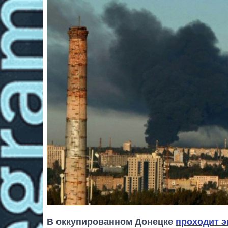
В оккупированном Донецке
проходит э