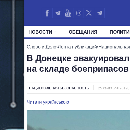
НОВОСТИ
ОБЕЩАНИЯ
ПОЛИТИ
ВСЕ ПОЛИТИКИ
ПРЕЗИДЕНТ И ОФ
Слово и Дело
›
Лента публикаций
›
Национальная
В Донецке эвакуировал
на складе боеприпасов
НАЦИОНАЛЬНАЯ БЕЗОПАСНОСТЬ
25 сентября 2019, 
Читати українською