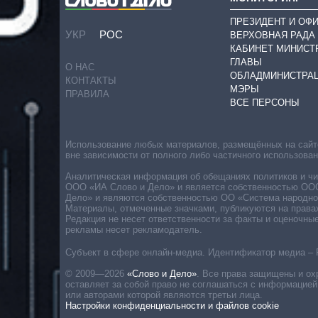
ПРЕЗИДЕНТ И ОФ
УКР
РОС
ВЕРХОВНАЯ РАДА
КАБИНЕТ МИНИСТ
ГЛАВЫ
О НАС
ОБЛАДМИНИСТРА
КОНТАКТЫ
МЭРЫ
ПРАВИЛА
ВСЕ ПЕРСОНЫ
Использование любых материалов, размещённых на сайте,
вне зависимости от полного либо частичного использова
Аналитическая информация об обещаниях политиков и чин
ООО «ИА Слово и Дело» и является собственностью ООО 
Дело» и являются собственностью ОО «Система народног
Материалы, отмеченные значками, публикуются на права
Редакция не несет ответственности за факты и оценочны
рекламы несет рекламодатель.
Субъект в сфере онлайн-медиа. Идентификатор медиа – 
© 2009—2026
«Слово и Дело»
.
Все права защищены и ох
оставляет за собой право не соглашаться с информацией
или авторами которой являются третьи лица.
Настройки конфиденциальности и файлов cookie