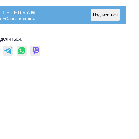
В TELEGRAM
Подписаться
т «Слово и дело»
делиться: