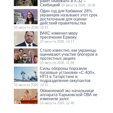
ракет «Кинжал» и Х-32 –
Скибицкий
10 августа 2026, 15:05
Один год для Кабмина: 28%
украинцев называют этот срок
достаточным для оценки
действий правительства
10 августа 2026, 12:21
ВАКС изменил меру
пресечения Ермаку
10 августа 2026, 14:17
Стало известно, как украинцы
оценивают участие блогеров в
протестных акциях
10 августа 2026, 11:39
Силы обороны поразили
пусковые установки «С-400»,
НПЗ в Татарстане и
подразделение оккупантов
10 августа 2026, 13:11
Обвиняемой экс-начальнице
аппарата Харьковской ОВА не
изменили залог
10 августа 2026, 12:40