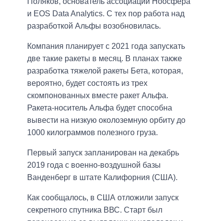
Поляков, основатель ассоциации Ноосфера
и EOS Data Analytics. С тех пор работа над
разработкой Альфы возобновилась.
Компания планирует с 2021 года запускать
две такие ракеты в месяц. В планах также
разработка тяжелой ракеты Бета, которая,
вероятно, будет состоять из трех
скомпонованных вместе ракет Альфа.
Ракета-носитель Альфа будет способна
вывести на низкую околоземную орбиту до
1000 килограммов полезного груза.
Первый запуск запланирован на декабрь
2019 года с военно-воздушной базы
Ванденберг в штате Калифорния (США).
Как сообщалось, в США отложили запуск
секретного спутника ВВС. Старт был