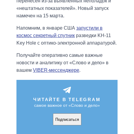
перенесен из-за выявленных неполадок и
«нештатных показателей». Новый запуск
намечен на 15 марта.
Напомним, в январе США
запустили в
космос секретный спутник
разведки KH-11
Key Hole с оптико-электронной аппаратурой.
Получайте оперативно самые важные
новости и аналитику от «Слово и дело» в
вашем
VIBER-мессенджере
.
ЧИТАЙТЕ В TELEGRAM
самое важное от «Слово и дело»
Подписаться