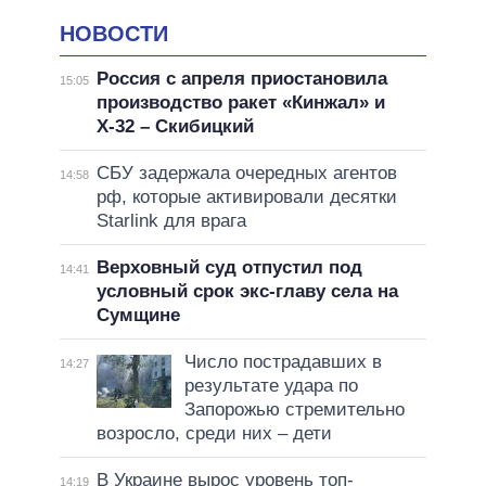
НОВОСТИ
Россия с апреля приостановила
15:05
производство ракет «Кинжал» и
Х-32 – Скибицкий
СБУ задержала очередных агентов
14:58
рф, которые активировали десятки
Starlink для врага
Верховный суд отпустил под
14:41
условный срок экс-главу села на
Сумщине
Число пострадавших в
14:27
результате удара по
Запорожью стремительно
возросло, среди них – дети
В Украине вырос уровень топ-
14:19