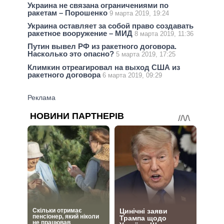
Украина не связана ограничениями по
ракетам – Порошенко
9 марта 2019, 19:24
Украина оставляет за собой право создавать
ракетное вооружение – МИД
8 марта 2019, 11:36
Путин вывел РФ из ракетного договора.
Насколько это опасно?
5 марта 2019, 17:25
Климкин отреагировал на выход США из
ракетного договора
6 марта 2019, 09:29