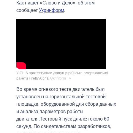
Как пишет «Слово и Дело», об этом
сообщает
Укринформ
.
У США протестували двигун українсько-американської
ракети Firefly Alpha
Ukrinform TV
Во время огневого теста двигатель был
установлен на горизонтальной тестовой
площадке, оборудованной для сбора данных
и анализа параметров работы
двигателя.Тестовый пуск длился около 60
секунд. По свидетельствам разработчиков,