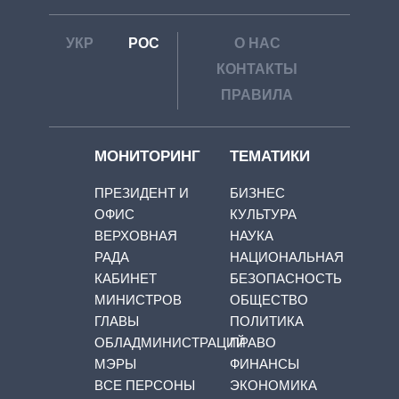
УКР
РОС
О НАС
КОНТАКТЫ
ПРАВИЛА
МОНИТОРИНГ
ТЕМАТИКИ
ПРЕЗИДЕНТ И
БИЗНЕС
ОФИС
КУЛЬТУРА
ВЕРХОВНАЯ
НАУКА
РАДА
НАЦИОНАЛЬНАЯ
КАБИНЕТ
БЕЗОПАСНОСТЬ
МИНИСТРОВ
ОБЩЕСТВО
ГЛАВЫ
ПОЛИТИКА
ОБЛАДМИНИСТРАЦИЙ
ПРАВО
МЭРЫ
ФИНАНСЫ
ВСЕ ПЕРСОНЫ
ЭКОНОМИКА