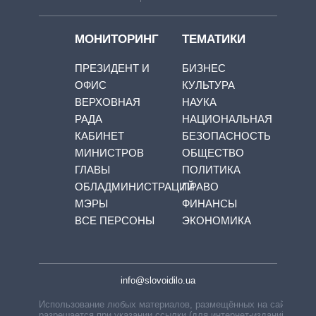
МОНИТОРИНГ
ТЕМАТИКИ
ПРЕЗИДЕНТ И
БИЗНЕС
ОФИС
КУЛЬТУРА
ВЕРХОВНАЯ
НАУКА
РАДА
НАЦИОНАЛЬНАЯ
КАБИНЕТ
БЕЗОПАСНОСТЬ
МИНИСТРОВ
ОБЩЕСТВО
ГЛАВЫ
ПОЛИТИКА
ОБЛАДМИНИСТРАЦИЙ
ПРАВО
МЭРЫ
ФИНАНСЫ
ВСЕ ПЕРСОНЫ
ЭКОНОМИКА
info@slovoidilo.ua
Использование любых материалов, размещённых на сайте,
разрешается при указании ссылки (для интернет-изданий —