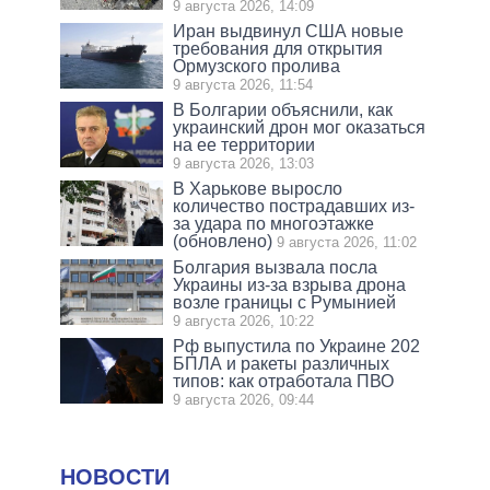
9 августа 2026, 14:09
Иран выдвинул США новые
требования для открытия
Ормузского пролива
9 августа 2026, 11:54
В Болгарии объяснили, как
украинский дрон мог оказаться
на ее территории
9 августа 2026, 13:03
В Харькове выросло
количество пострадавших из-
за удара по многоэтажке
(обновлено)
9 августа 2026, 11:02
Болгария вызвала посла
Украины из-за взрыва дрона
возле границы с Румынией
9 августа 2026, 10:22
Рф выпустила по Украине 202
БПЛА и ракеты различных
типов: как отработала ПВО
9 августа 2026, 09:44
НОВОСТИ