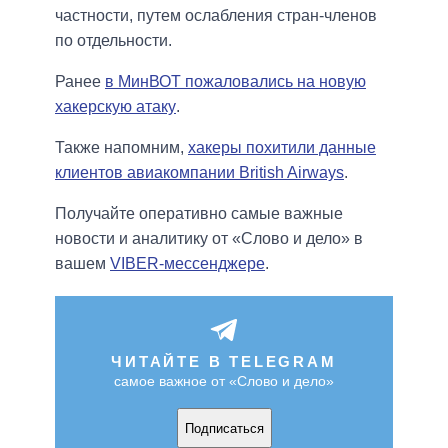
частности, путем ослабления стран-членов
по отдельности.
Ранее
в МинВОТ пожаловались на новую
хакерскую атаку
.
Также напомним,
хакеры похитили данные
клиентов авиакомпании British Airways
.
Получайте оперативно самые важные
новости и аналитику от «Слово и дело» в
вашем
VIBER-мессенджере
.
ЧИТАЙТЕ В TELEGRAM
самое важное от «Слово и дело»
Подписаться