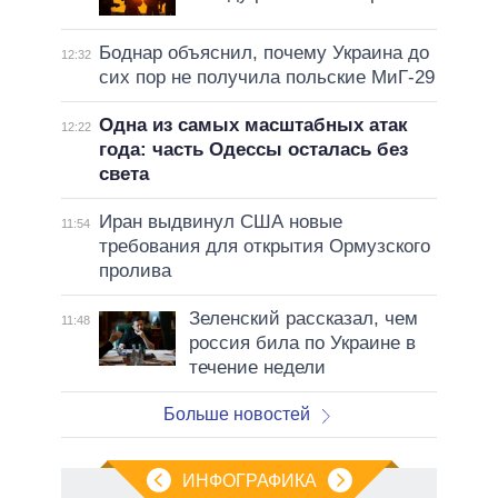
Боднар объяснил, почему Украина до
12:32
сих пор не получила польские МиГ-29
Одна из самых масштабных атак
12:22
года: часть Одессы осталась без
света
Иран выдвинул США новые
11:54
требования для открытия Ормузского
пролива
Зеленский рассказал, чем
11:48
россия била по Украине в
течение недели
Больше новостей
ИНФОГРАФИКА