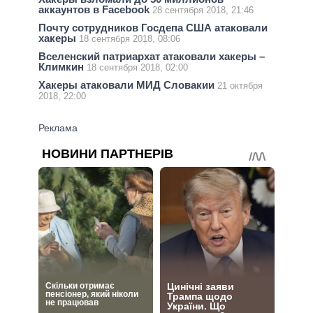
аккаунтов в Facebook
28 сентября 2018, 21:46
Почту сотрудников Госдепа США атаковали
хакеры
18 сентября 2018, 08:06
Вселенский патриархат атаковали хакеры –
Климкин
18 сентября 2018, 02:00
Хакеры атаковали МИД Словакии
21 октября
2018, 22:00