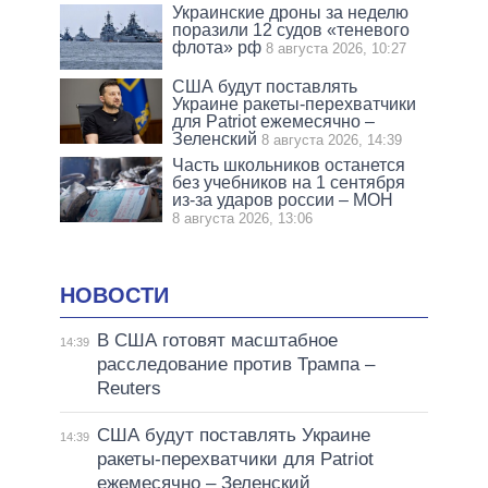
Украинские дроны за неделю
поразили 12 судов «теневого
флота» рф
8 августа 2026, 10:27
США будут поставлять
Украине ракеты-перехватчики
для Patriot ежемесячно –
Зеленский
8 августа 2026, 14:39
Часть школьников останется
без учебников на 1 сентября
из-за ударов россии – МОН
8 августа 2026, 13:06
НОВОСТИ
В США готовят масштабное
14:39
расследование против Трампа –
Reuters
США будут поставлять Украине
14:39
ракеты-перехватчики для Patriot
ежемесячно – Зеленский