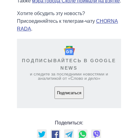
Также
мэра города Сколе поймали на взятке
.
Хотите обсудить эту новость?
Присоединяйтесь к телеграм-чату
CHORNA
RADA
.
ПОДПИСЫВАЙТЕСЬ В GOOGLE
NEWS
и следите за последними новостями и
аналитикой от «Слово и дело»
Подписаться
Поделиться: