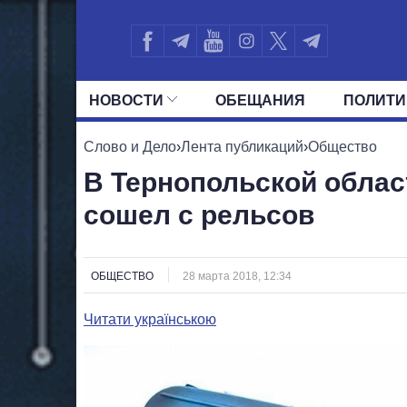
НОВОСТИ
ОБЕЩАНИЯ
ПОЛИТИ
ВСЕ ПОЛИТИКИ
ПРЕЗИДЕНТ И ОФ
Слово и Дело
›
Лента публикаций
›
Общество
В Тернопольской облас
сошел с рельсов
ОБЩЕСТВО
28 марта 2018, 12:34
Читати українською