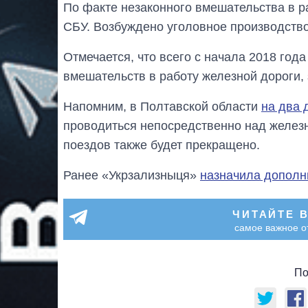
По факте незаконного вмешательства в р
СБУ. Возбуждено уголовное производство
Отмечается, что всего с начала 2018 год
вмешательств в работу железной дороги,
Напомним, в Полтавской области
на два 
проводиться непосредственно над желез
поездов также будет прекращено.
Ранее «Укрзализныця»
назначила дополн
ЧИТАЙТЕ 
самое важное о
По