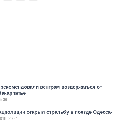
рекомендовали венграм воздержаться от
Закарпатье
5:36
ацполиции открыл стрельбу в поезде Одесса-
018, 20:41