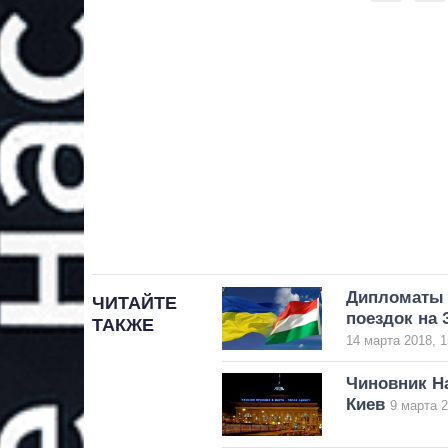
Дипломаты 
ЧИТАЙТЕ
поездок на 
ТАКЖЕ
14 марта 2018, 1
Чиновник Н
Киев
9 марта 2