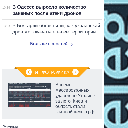
В Одессе выросло количество
13:28
раненых после атаки дронов
В Болгарии объяснили, как украинский
13:03
дрон мог оказаться на ее территории
Больше новостей
ИНФОГРАФИКА
Восемь
массированных
ударов по Украине
за лето: Киев и
область стали
главной целью рф