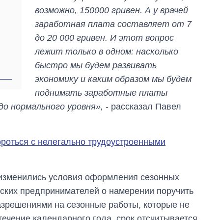
возможно, 150000 гривен. А у врачей
заработная плата составляет от 7
до 20 000 гривен. И этот вопрос
лежит только в одном: насколько
быстро мы будем развивать
экономику и каким образом мы будем
поднимать заработные платы
о нормального уровня»,
- рассказал Павел
роться с нелегально трудоустроенными
 изменились условия оформления сезонных
ьских предпринимателей о намерении поручить
азрешениями на сезонные работы, которые не
течение календарного года, срок отсчитывается