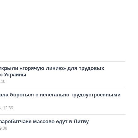
ткрыли «горячую линию» для трудовых
из Украины
:10
ала бороться с нелегально трудоустроенными
, 12:36
заробитчане массово едут в Литву
9:00