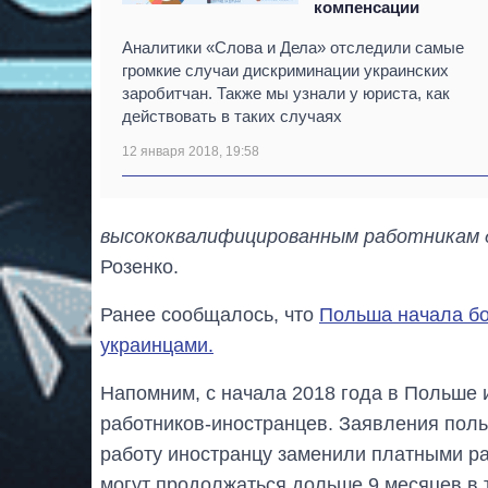
компенсации
Аналитики «Слова и Дела» отследили самые
громкие случаи дискриминации украинских
заробитчан. Также мы узнали у юриста, как
действовать в таких случаях
12 января 2018, 19:58
высококвалифицированным работникам д
Розенко.
Ранее сообщалось, что
Польша начала бо
украинцами.
Напомним, с начала 2018 года в Польше
работников-иностранцев. Заявления пол
работу иностранцу заменили платными р
могут продолжаться дольше 9 месяцев в 