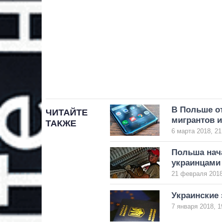
В Польше о
ЧИТАЙТЕ
мигрантов 
ТАКЖЕ
6 марта 2018, 21
Польша нач
украинцами
21 февраля 2018
Украинские 
7 января 2018, 1