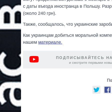
с даты въезда иностранца в Польшу. Разр
(около 240 грн).
Также, сообщалось, что украинские заро
Как украинцам добиться моральной компе
нашем
материале.
ПОДПИСЫВАЙТЕСЬ НА
и смотрите первыми новы
По