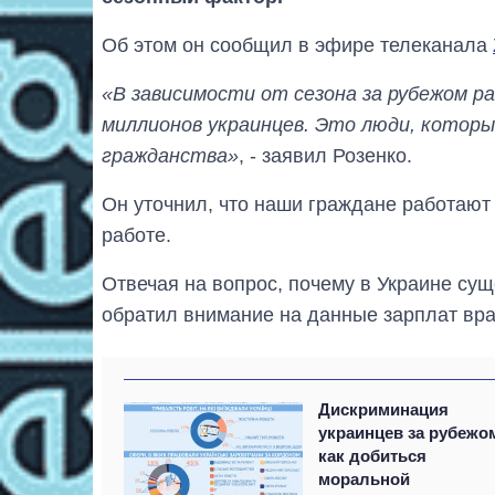
Об этом он сообщил в эфире телеканала
«В зависимости от сезона за рубежом р
миллионов украинцев. Это люди, котор
гражданства»
, - заявил Розенко.
Он уточнил, что наши граждане работают
работе.
Отвечая на вопрос, почему в Украине сущ
обратил внимание на данные зарплат вра
Дискриминация
украинцев за рубежо
как добиться
моральной