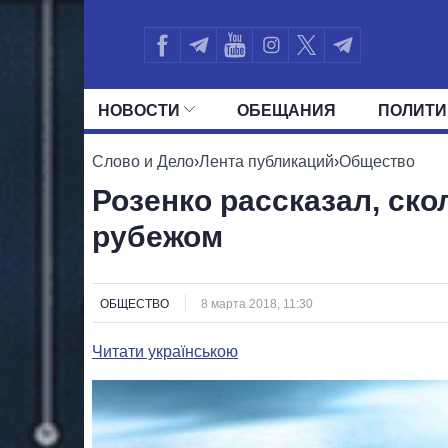
НОВОСТИ
ОБЕЩАНИЯ
ПОЛИТИ
ВСЕ ПОЛИТИКИ
ПРЕЗИДЕНТ И ОФ
Слово и Дело
›
Лента публикаций
›
Общество
Розенко рассказал, ско
рубежом
ОБЩЕСТВО
8 марта 2018, 11:30
Читати українською