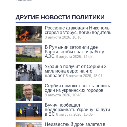
ДРУГИЕ НОВОСТИ ПОЛИТИКИ
Россияне атаковали Никополь:
сгорел автобус, погиб водитель
8 августа 2026, 16:16
В Румынии затопили две
баржи, чтобы спасти работу
АЭС
8 августа 2026, 14:02
Украина получит от Сербии 2
миллиона евро: на что
направят
8 августа 2026, 18:01
Сербия поможет восстановить
один из украинских городов
8 августа 2026, 16:48
Вучич пообещал
поддерживать Украину на пути
в ЕС
8 августа 2026, 15:35
Неизвестный дрон залетел в