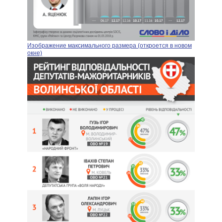
Изображение максимального размера (откроется в новом
окне)