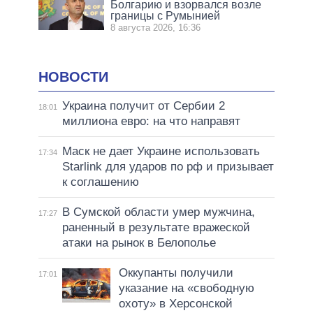
Болгарию и взорвался возле
границы с Румынией
8 августа 2026, 16:36
НОВОСТИ
Украина получит от Сербии 2
18:01
миллиона евро: на что направят
Маск не дает Украине использовать
17:34
Starlink для ударов по рф и призывает
к соглашению
В Сумской области умер мужчина,
17:27
раненный в результате вражеской
атаки на рынок в Белополье
Оккупанты получили
17:01
указание на «свободную
охоту» в Херсонской