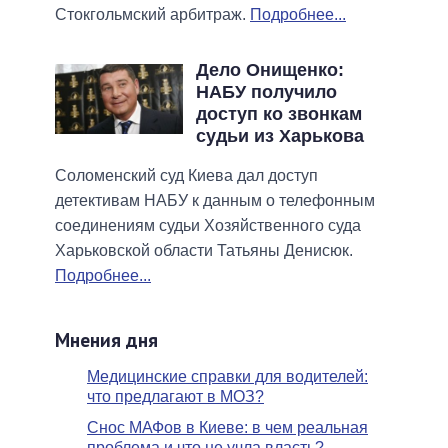
Стокгольмский арбитраж.
Подробнее...
Дело Онищенко:
НАБУ получило
доступ ко звонкам
судьи из Харькова
Соломенский суд Киева дал доступ
детективам НАБУ к данным о телефонным
соединениям судьи Хозяйственного суда
Харьковской области Татьяны Денисюк.
Подробнее...
Мнения дня
Медицинские справки для водителей:
что предлагают в МОЗ?
Снос МАФов в Киеве: в чем реальная
проблема и что не учла власть?