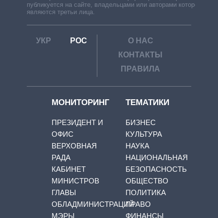
публикуется на сайте, владельцами или авторами которой
являются третьи лица.
УКР
РОС
О НАС
КОНТАКТЫ
ПРАВИЛА
МОНИТОРИНГ
ТЕМАТИКИ
ПРЕЗИДЕНТ И
БИЗНЕС
ОФИС
КУЛЬТУРА
ВЕРХОВНАЯ
НАУКА
РАДА
НАЦИОНАЛЬНАЯ
КАБИНЕТ
БЕЗОПАСНОСТЬ
МИНИСТРОВ
ОБЩЕСТВО
ГЛАВЫ
ПОЛИТИКА
ОБЛАДМИНИСТРАЦИЙ
ПРАВО
МЭРЫ
ФИНАНСЫ