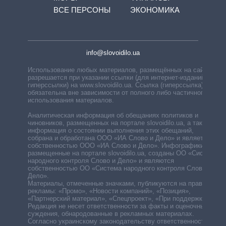
ВСЕ ПЕРСОНЫ
ЭКОНОМИКА
info@slovoidilo.ua
Использование любых материалов, размещённых на сайте,
разрешается при указании ссылки (для интернет-изданий —
гиперссылки) на www.slovoidilo.ua. Ссылка (гиперссылка)
обязательна вне зависимости от полного либо частичного
использования материалов.
Аналитическая информация об обещаниях политиков и
чиновников, размещенных на портале slovoidilo.ua, а также
информация о состоянии выполнения этих обещаний,
собрана и обработана ООО «ИА Слово и Дело» и является
собственностью ООО «ИА Слово и Дело». Инфографики,
размещенные на портале slovoidilo.ua, созданы ОО «Система
народного контроля Слово и Дело» и являются
собственностью ОО «Система народного контроля Слово и
Дело».
Материалы, отмеченные значками, публикуются на правах
рекламы: «Промо», «Новости компаний», «Позиция»,
«Партнерский материал», «Спецпроект», «При поддержке».
Редакция не несет ответственности за факты и оценочные
суждения, обнародованные в рекламных материалах.
Согласно украинскому законодательству ответственность за