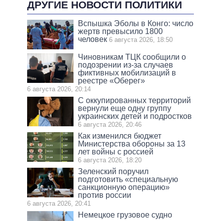
ДРУГИЕ НОВОСТИ ПОЛИТИКИ
Вспышка Эболы в Конго: число
жертв превысило 1800
человек
6 августа 2026, 18:50
Чиновникам ТЦК сообщили о
подозрении из-за случаев
фиктивных мобилизаций в
реестре «Оберег»
6 августа 2026, 20:14
С оккупированных территорий
вернули еще одну группу
украинских детей и подростков
6 августа 2026, 20:46
Как изменился бюджет
Министерства обороны за 13
лет войны с россией
6 августа 2026, 18:20
Зеленский поручил
подготовить «специальную
санкционную операцию»
против россии
6 августа 2026, 20:41
Немецкое грузовое судно