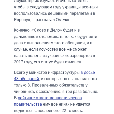
Лоукостер их изучает. Я очень хотел бы,
чтобы в следующем году украинцы все-таки
воспользовались дешевыми перелетами в
Европу», – рассказал Омелян.
Конечно, «Слово и Дело» будет и в
дальнейшем отслеживать то, как будут идти
дела с выполнением этого обещания, и в
случае, если лоукостер все же сможет
начать полеты из украинских аэропортов в
2017 году, его статус будет изменен.
Всего у министра инфраструктуры
в досье
48 обещаний
, из которых он выполнил пока
только 3. Проваленных обязательств у
чиновника, к сожалению, в три раза больше.
В
рейтинге ответственности членов
правительства
ему все никак не удается
подняться с последнего, 22-го места.