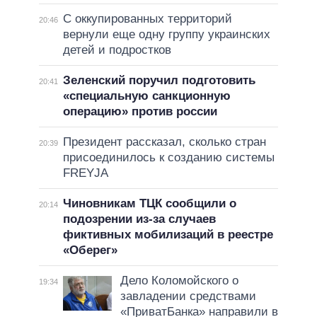
С оккупированных территорий
20:46
вернули еще одну группу украинских
детей и подростков
Зеленский поручил подготовить
20:41
«специальную санкционную
операцию» против россии
Президент рассказал, сколько стран
20:39
присоединилось к созданию системы
FREYJA
Чиновникам ТЦК сообщили о
20:14
подозрении из-за случаев
фиктивных мобилизаций в реестре
«Оберег»
Дело Коломойского о
19:34
завладении средствами
«ПриватБанка» направили в