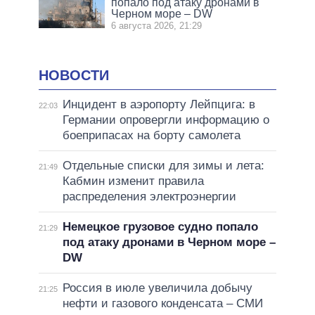
попало под атаку дронами в
Черном море – DW
6 августа 2026, 21:29
НОВОСТИ
Инцидент в аэропорту Лейпцига: в
22:03
Германии опровергли информацию о
боеприпасах на борту самолета
Отдельные списки для зимы и лета:
21:49
Кабмин изменит правила
распределения электроэнергии
Немецкое грузовое судно попало
21:29
под атаку дронами в Черном море –
DW
Россия в июле увеличила добычу
21:25
нефти и газового конденсата – СМИ