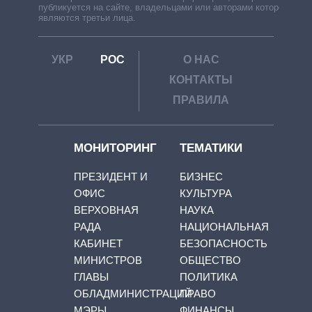
публикуется на сайте, владельцами или авторами которой
являются третьи лица.
УКР
РОС
О НАС
КОНТАКТЫ
ПРАВИЛА
МОНИТОРИНГ
ТЕМАТИКИ
ПРЕЗИДЕНТ И
БИЗНЕС
ОФИС
КУЛЬТУРА
ВЕРХОВНАЯ
НАУКА
РАДА
НАЦИОНАЛЬНАЯ
КАБИНЕТ
БЕЗОПАСНОСТЬ
МИНИСТРОВ
ОБЩЕСТВО
ГЛАВЫ
ПОЛИТИКА
ОБЛАДМИНИСТРАЦИЙ
ПРАВО
МЭРЫ
ФИНАНСЫ