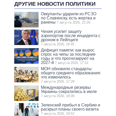
ДРУГИЕ НОВОСТИ ПОЛИТИКИ
Оккупанты ударили из РСЗО
по Славянску, есть жертва и
ранены
7 августа 2026, 22:29
Чехия усилит защиту
аэропортов после инцидента с
дроном в Лейпциге
7 августа 2026, 18:45
Дефицит памяти: как вырос
спрос на чипы за последние
годы и что прогнозируют на
2027-й
7 августа 2026, 17:52
МОН обновило стандарты
общего среднего образования:
что изменилось
7 августа 2026, 17:29
Международные резервы
Украины сократились в июле
7 августа 2026, 18:09
Зеленский прибыл в Сербию и
раскрыл планы своего визита
7 августа 2026, 19:52