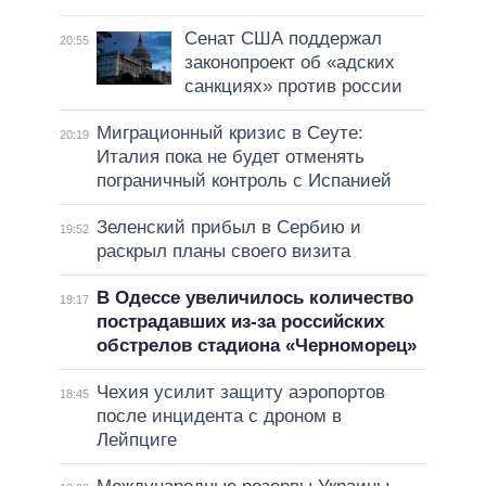
Сенат США поддержал
20:55
законопроект об «адских
санкциях» против россии
Миграционный кризис в Сеуте:
20:19
Италия пока не будет отменять
пограничный контроль с Испанией
Зеленский прибыл в Сербию и
19:52
раскрыл планы своего визита
В Одессе увеличилось количество
19:17
пострадавших из-за российских
обстрелов стадиона «Черноморец»
Чехия усилит защиту аэропортов
18:45
после инцидента с дроном в
Лейпциге