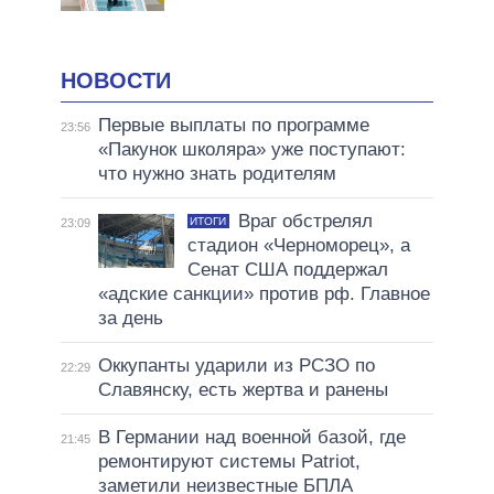
НОВОСТИ
Первые выплаты по программе
23:56
«Пакунок школяра» уже поступают:
что нужно знать родителям
Враг обстрелял
ИТОГИ
23:09
стадион «Черноморец», а
Сенат США поддержал
«адские санкции» против рф. Главное
за день
Оккупанты ударили из РСЗО по
22:29
Славянску, есть жертва и ранены
В Германии над военной базой, где
21:45
ремонтируют системы Patriot,
заметили неизвестные БПЛА