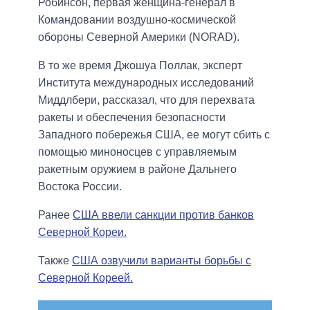
Робинсон, первая женщина-генерал в
Командовании воздушно-космической
обороны Северной Америки (NORAD).
В то же время Джошуа Поллак, эксперт
Института международных исследований
Миддлбери, рассказал, что для перехвата
ракеты и обеспечения безопасности
Западного побережья США, ее могут сбить с
помощью миноносцев с управляемым
ракетным оружием в районе Дальнего
Востока России.
Ранее
США ввели санкции против банков
Северной Кореи.
Также
США озвучили варианты борьбы с
Северной Кореей.