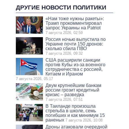
ДРУГИЕ НОВОСТИ ПОЛИТИКИ
«Нам тоже нужны ракеты»:
Трамп прокомментировал
запрос Украины на Patriot
7 августа 2026, 02:59
Россия ночью выпустила по
Украине почти 150 дронов:
сколько сбила ПВО
7 августа 2026, 09:32
США расширили санкции
против Кубы из-за военного
сотрудничества с россией,
Китаем и Ираном
7 августа 2026, 05:17
Двум крупнейшим банкам
россии грозит кредитный
кризис – разведка
7 августа 2026, 07:51
В Таиланде произошла
стрельба в школе, семь
погибших и как минимум 15
раненых
7 августа 2026, 10:08
Дроны атаковали очередной