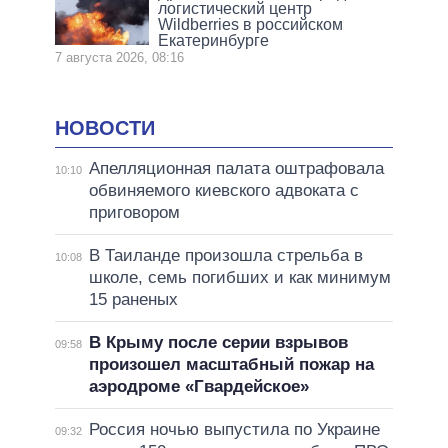
логистический центр
Wildberries в российском
Екатеринбурге
7 августа 2026, 08:16
НОВОСТИ
Апелляционная палата оштрафовала
10:10
обвиняемого киевского адвоката с
приговором
В Таиланде произошла стрельба в
10:08
школе, семь погибших и как минимум
15 раненых
В Крыму после серии взрывов
09:58
произошел масштабный пожар на
аэродроме «Гвардейское»
Россия ночью выпустила по Украине
09:32