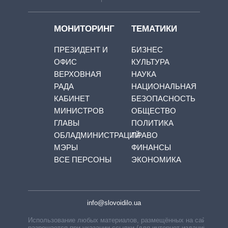
МОНИТОРИНГ
ТЕМАТИКИ
ПРЕЗИДЕНТ И
БИЗНЕС
ОФИС
КУЛЬТУРА
ВЕРХОВНАЯ
НАУКА
РАДА
НАЦИОНАЛЬНАЯ
КАБИНЕТ
БЕЗОПАСНОСТЬ
МИНИСТРОВ
ОБЩЕСТВО
ГЛАВЫ
ПОЛИТИКА
ОБЛАДМИНИСТРАЦИЙ
ПРАВО
МЭРЫ
ФИНАНСЫ
ВСЕ ПЕРСОНЫ
ЭКОНОМИКА
info@slovoidilo.ua
Использование любых материалов, размещённых на сайте,
разрешается при указании ссылки (для интернет-изданий —