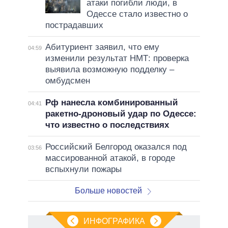
атаки погибли люди, в
Одессе стало известно о
пострадавших
Абитуриент заявил, что ему
04:59
изменили результат НМТ: проверка
выявила возможную подделку –
омбудсмен
Рф нанесла комбинированный
04:41
ракетно-дроновый удар по Одессе:
что известно о последствиях
Российский Белгород оказался под
03:56
массированной атакой, в городе
вспыхнули пожары
Больше новостей
ИНФОГРАФИКА