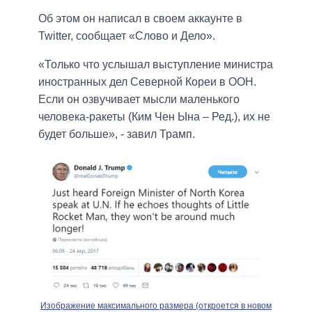
Об этом он написал в своем аккаунте в
Twitter, сообщает «Слово и Дело».
«Только что услышал выступление министра
иностранных дел Северной Кореи в ООН.
Если он озвучивает мысли маленького
человека-ракеты (Ким Чен Ына – Ред.), их не
будет больше», - завил Трамп.
Изображение максимального размера (откроется в новом