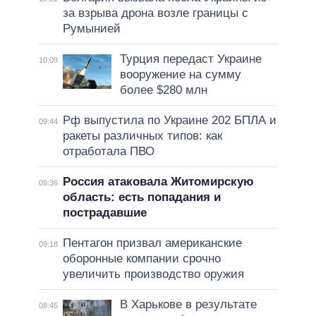
за взрыва дрона возле границы с
Румынией
Турция передаст Украине
10:09
вооружение на сумму
более $280 млн
Рф выпустила по Украине 202 БПЛА и
09:44
ракеты различных типов: как
отработала ПВО
Россия атаковала Житомирскую
09:36
область: есть попадания и
пострадавшие
Пентагон призвал американские
09:18
оборонные компании срочно
увеличить производство оружия
В Харькове в результате
08:45