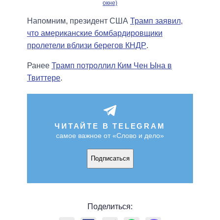
окне)
Напомним, президент США
Трамп заявил,
что американские бомбардировщики
пролетели вблизи берегов КНДР
.
Ранее
Трамп потроллил Ким Чен Ына в
Твиттере
.
ЧИТАЙТЕ В TELEGRAM
самое важное от «Слово и дело»
Подписаться
Поделиться: