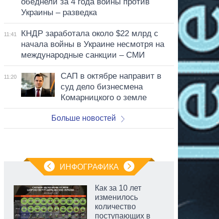
обеднели за 4 года войны против
Украины – разведка
КНДР заработала около $22 млрд с
11:41
начала войны в Украине несмотря на
международные санкции – СМИ
САП в октябре направит в
11:20
суд дело бизнесмена
Комарницкого о земле
Больше новостей
ИНФОГРАФИКА
Как за 10 лет
изменилось
количество
поступающих в