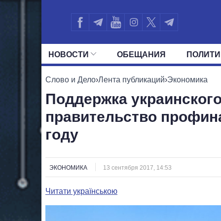
НОВОСТИ
ОБЕЩАНИЯ
ПОЛИТИ
ВСЕ ПОЛИТИКИ
ПРЕЗИДЕНТ И ОФ
Слово и Дело
›
Лента публикаций
›
Экономика
Поддержка украинского
правительство профина
году
ЭКОНОМИКА
13 сентября 2017, 14:53
Читати українською