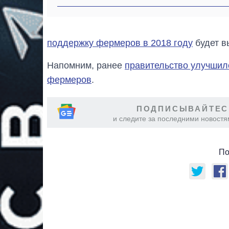
поддержку фермеров в 2018 году
будет в
Напомним, ранее
правительство улучшил
фермеров
.
ПОДПИСЫВАЙТЕС
и следите за последними новостя
По