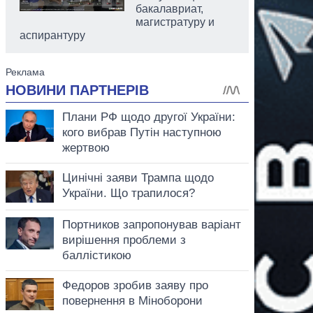
бакалавриат,
магистратуру и
аспирантуру