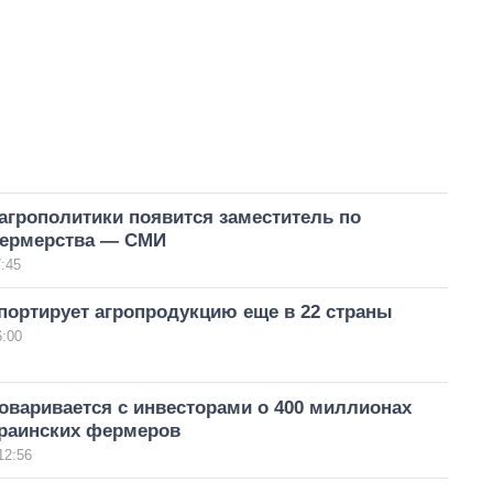
агрополитики появится заместитель по
ермерства — СМИ
:45
портирует агропродукцию еще в 22 страны
6:00
оваривается с инвесторами о 400 миллионах
краинских фермеров
12:56