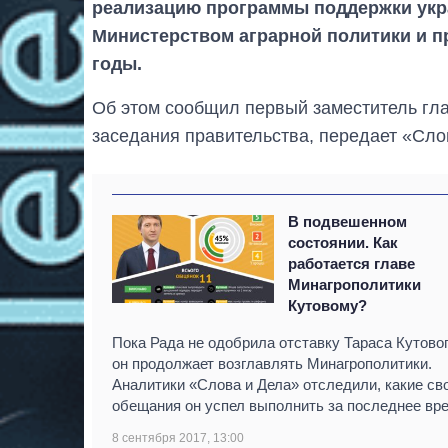
реализацию программы поддержки укр
Министерством аграрной политики и п
годы.
Об этом сообщил первый заместитель гл
заседания правительства, передает «Сло
В подвешенном
состоянии. Как
работается главе
Минагрополитики
Кутовому?
Пока Рада не одобрила отставку Тараса Кутовог
он продолжает возглавлять Минагрополитики.
Аналитики «Слова и Дела» отследили, какие св
обещания он успел выполнить за последнее вр
8 сентября 2017, 13:00