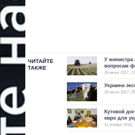
У министра 
ЧИТАЙТЕ
вопросам ф
ТАКЖЕ
26 июня 2017, 17
Украина экс
28 июля 2017, 0
Кутовой дог
евро для у
11 ноября 2016, 