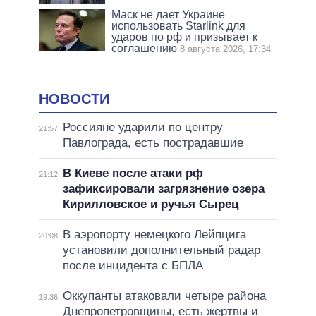
Маск не дает Украине
использовать Starlink для
ударов по рф и призывает к
соглашению
8 августа 2026, 17:34
НОВОСТИ
Россияне ударили по центру
21:57
Павлограда, есть пострадавшие
В Киеве после атаки рф
21:12
зафиксировали загрязнение озера
Кирилловское и ручья Сырец
В аэропорту немецкого Лейпцига
20:08
установили дополнительный радар
после инцидента с БПЛА
Оккупанты атаковали четыре района
19:36
Днепропетровщины, есть жертвы и