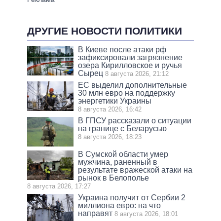
ДРУГИЕ НОВОСТИ ПОЛИТИКИ
В Киеве после атаки рф
зафиксировали загрязнение
озера Кирилловское и ручья
Сырец
8 августа 2026, 21:12
ЕС выделил дополнительные
30 млн евро на поддержку
энергетики Украины
8 августа 2026, 16:42
В ГПСУ рассказали о ситуации
на границе с Беларусью
8 августа 2026, 18:23
В Сумской области умер
мужчина, раненный в
результате вражеской атаки на
рынок в Белополье
8 августа 2026, 17:27
Украина получит от Сербии 2
миллиона евро: на что
направят
8 августа 2026, 18:01