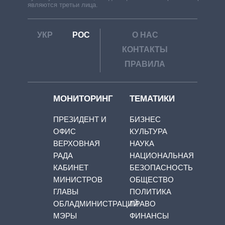
являются третьи лица.
УКР
РОС
О НАС
КОНТАКТЫ
ПРАВИЛА
МОНИТОРИНГ
ТЕМАТИКИ
ПРЕЗИДЕНТ И
БИЗНЕС
ОФИС
КУЛЬТУРА
ВЕРХОВНАЯ
НАУКА
РАДА
НАЦИОНАЛЬНАЯ
КАБИНЕТ
БЕЗОПАСНОСТЬ
МИНИСТРОВ
ОБЩЕСТВО
ГЛАВЫ
ПОЛИТИКА
ОБЛАДМИНИСТРАЦИЙ
ПРАВО
МЭРЫ
ФИНАНСЫ