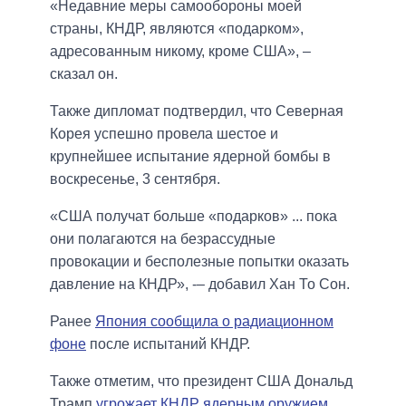
«Недавние меры самообороны моей
страны, КНДР, являются «подарком»,
адресованным никому, кроме США», –
сказал он.
Также дипломат подтвердил, что Северная
Корея успешно провела шестое и
крупнейшее испытание ядерной бомбы в
воскресенье, 3 сентября.
«США получат больше «подарков» ... пока
они полагаются на безрассудные
провокации и бесполезные попытки оказать
давление на КНДР», -– добавил Хан То Сон.
Ранее
Япония сообщила о радиационном
фоне
после испытаний КНДР.
Также отметим, что президент США Дональд
Трамп
угрожает КНДР ядерным оружием
.