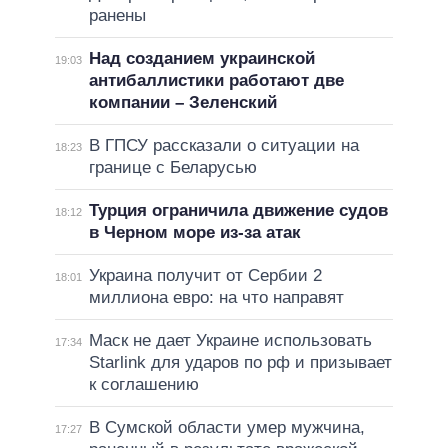
ранены
Над созданием украинской
19:03
антибаллистики работают две
компании – Зеленский
В ГПСУ рассказали о ситуации на
18:23
границе с Беларусью
Турция ограничила движение судов
18:12
в Черном море из-за атак
Украина получит от Сербии 2
18:01
миллиона евро: на что направят
Маск не дает Украине использовать
17:34
Starlink для ударов по рф и призывает
к соглашению
В Сумской области умер мужчина,
17:27