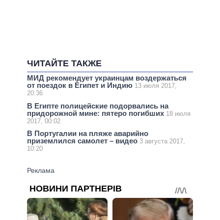
ЧИТАЙТЕ ТАКЖЕ
МИД рекомендует украинцам воздержаться
от поездок в Египет и Индию
13 июля 2017,
20:36
В Египте полицейские подорвались на
придорожной мине: пятеро погибших
18 июля
2017, 00:02
В Португалии на пляже аварийно
приземлился самолет – видео
3 августа 2017,
10:20