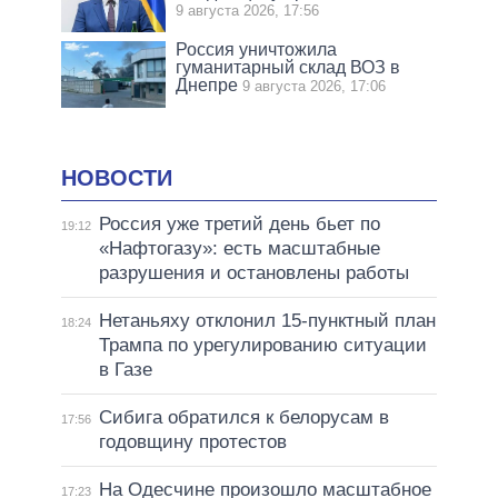
9 августа 2026, 17:56
Россия уничтожила
гуманитарный склад ВОЗ в
Днепре
9 августа 2026, 17:06
НОВОСТИ
Россия уже третий день бьет по
19:12
«Нафтогазу»: есть масштабные
разрушения и остановлены работы
Нетаньяху отклонил 15-пунктный план
18:24
Трампа по урегулированию ситуации
в Газе
Сибига обратился к белорусам в
17:56
годовщину протестов
На Одесчине произошло масштабное
17:23