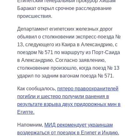
Египетский генеральный прокурор Хишам
Баракат открыл срочное расследование
происшествия.
Департамент египетских железных дорог
объявил о столкновении экспресс-поезда №
13, следующего из Каира в Александрию, с
поездом № 571 по маршруту из Порт-Саида
в Александрию. Согласно заявлению,
столкновение произошло, когда поезд № 13
ударил по задним вагонам поезда № 571.
Как сообщалось,
пятеро правоохранителей
погибли и шестеро получили ранения в
результате взрыва двух придорожных мин в
Египте.
Напомним,
МИД рекомендует украинцам
воздержаться от поездок в Египет и Индию.