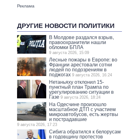
ДРУГИЕ НОВОСТИ ПОЛИТИКИ
В Молдове раздался взрыв,
правоохранители нашли
обломки БПЛА
9 августа 2026, 15:09
Лесные пожары в Европе: во
Франции арестовали сотни
людей по подозрениям в
поджогах
9 августа 2026, 16:24
Нетаньяху отклонил 15-
пунктный план Трампа по
урегулированию ситуации в
Газе
9 августа 2026, 18:24
На Одесчине произошло
масштабное ДТП с участием
микроавтобусов, есть жертвы
и пострадавшие
9 августа 2026, 17:23
Сибига обратился к белорусам
в годовщину протестов