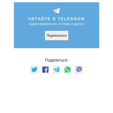
ЧИТАЙТЕ В TELEGRAM
самое важное от «Слово и дело»
Подписаться
Поделиться: