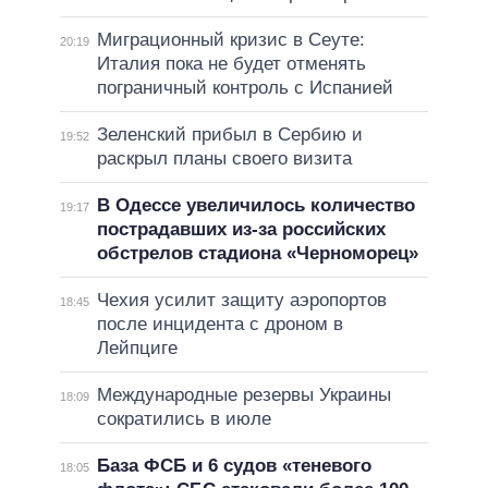
Миграционный кризис в Сеуте:
20:19
Италия пока не будет отменять
пограничный контроль с Испанией
Зеленский прибыл в Сербию и
19:52
раскрыл планы своего визита
В Одессе увеличилось количество
19:17
пострадавших из-за российских
обстрелов стадиона «Черноморец»
Чехия усилит защиту аэропортов
18:45
после инцидента с дроном в
Лейпциге
Международные резервы Украины
18:09
сократились в июле
База ФСБ и 6 судов «теневого
18:05