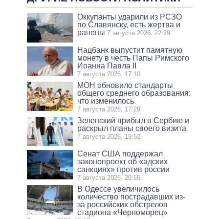
Оккупанты ударили из РСЗО
по Славянску, есть жертва и
ранены
7 августа 2026, 22:29
Нацбанк выпустит памятную
монету в честь Папы Римского
Иоанна Павла II
7 августа 2026, 17:10
МОН обновило стандарты
общего среднего образования:
что изменилось
7 августа 2026, 17:29
Зеленский прибыл в Сербию и
раскрыл планы своего визита
7 августа 2026, 19:52
Сенат США поддержал
законопроект об «адских
санкциях» против россии
7 августа 2026, 20:55
В Одессе увеличилось
количество пострадавших из-
за российских обстрелов
стадиона «Черноморец»