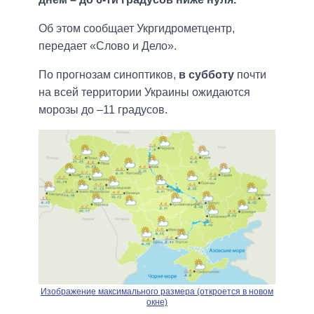
Об этом сообщает Укргидрометцентр,
передает «Слово и Дело».
По прогнозам синоптиков,
в субботу
почти
на всей территории Украины ожидаются
морозы до –11 градусов.
Изображение максимального размера (откроется в новом
окне)