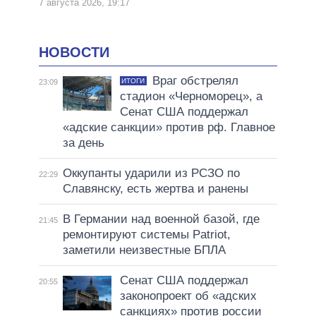
7 августа 2026, 19:17
НОВОСТИ
Враг обстрелял
ИТОГИ
23:09
стадион «Черноморец», а
Сенат США поддержал
«адские санкции» против рф. Главное
за день
Оккупанты ударили из РСЗО по
22:29
Славянску, есть жертва и ранены
В Германии над военной базой, где
21:45
ремонтируют системы Patriot,
заметили неизвестные БПЛА
Сенат США поддержал
20:55
законопроект об «адских
санкциях» против россии