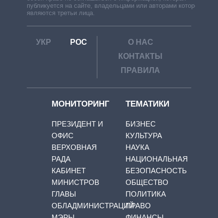
публикуется на сайте, владельцами или авторами которой
являются третьи лица.
УКР
РОС
О НАС
КОНТАКТЫ
ПРАВИЛА
МОНИТОРИНГ
ТЕМАТИКИ
ПРЕЗИДЕНТ И
БИЗНЕС
ОФИС
КУЛЬТУРА
ВЕРХОВНАЯ
НАУКА
РАДА
НАЦИОНАЛЬНАЯ
КАБИНЕТ
БЕЗОПАСНОСТЬ
МИНИСТРОВ
ОБЩЕСТВО
ГЛАВЫ
ПОЛИТИКА
ОБЛАДМИНИСТРАЦИЙ
ПРАВО
МЭРЫ
ФИНАНСЫ