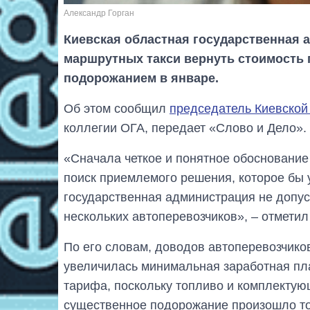
Александр Горган
Киевская областная государственная 
маршрутных такси вернуть стоимость 
подорожанием в январе.
Об этом сообщил
председатель Киевской
коллегии ОГА, передает «Слово и Дело».
«Сначала четкое и понятное обоснование
поиск приемлемого решения, которое бы 
государственная администрация не допус
нескольких автоперевозчиков», – отметил
По его словам, доводов автоперевозчико
увеличилась минимальная заработная пл
тарифа, поскольку топливо и комплектую
существенное подорожание произошло тол