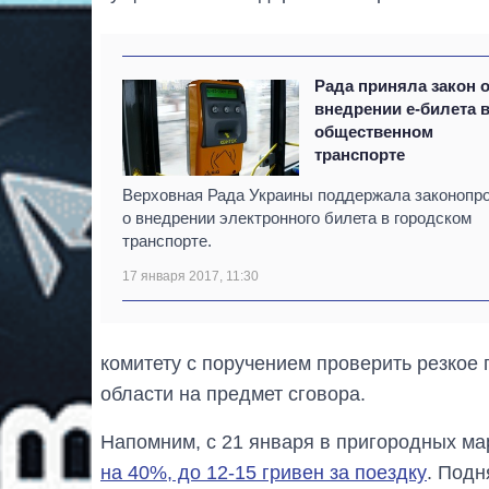
Рада приняла закон 
внедрении е-билета 
общественном
транспорте
Верховная Рада Украины поддержала законопр
о внедрении электронного билета в городском
транспорте.
17 января 2017, 11:30
комитету с поручением проверить резкое
области на предмет сговора.
Напомним, с 21 января в пригородных м
на 40%, до 12-15 гривен за поездку
. Подн