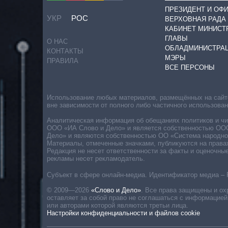
ПРЕЗИДЕНТ И ОФ
УКР
РОС
ВЕРХОВНАЯ РАДА
КАБИНЕТ МИНИСТ
ГЛАВЫ
О НАС
ОБЛАДМИНИСТРА
КОНТАКТЫ
МЭРЫ
ПРАВИЛА
ВСЕ ПЕРСОНЫ
Использование любых материалов, размещённых на сайте,
вне зависимости от полного либо частичного использова
Аналитическая информация об обещаниях политиков и чин
ООО «ИА Слово и Дело» и является собственностью ООО 
Дело» и являются собственностью ОО «Система народног
Материалы, отмеченные значками, публикуются на права
Редакция не несет ответственности за факты и оценочны
рекламы несет рекламодатель.
Субъект в сфере онлайн-медиа. Идентификатор медиа – 
© 2009—2026
«Слово и Дело»
.
Все права защищены и ох
оставляет за собой право не соглашаться с информацией
или авторами которой являются третьи лица.
Настройки конфиденциальности и файлов cookie