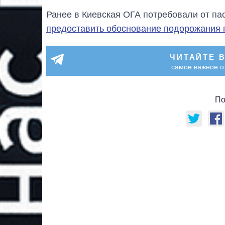
Ранее в Киевская ОГА потребовали от па
предоставить обоснование подорожания 
ЧИТАЙТЕ 
самое важное о
По