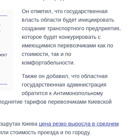
Он отметил, что государственная
власть области будет инициировать
о
создание транспортного предприятия,
в
которое будет конкурировать с
имеющимися перевозчиками как по
стоимости, так и по
оект
комфортабельности.
Также он добавил, что областная
государственная администрация
обратится к Антимонопольному
 поднятие тарифов перевозчиками Киевской
аршрутах Киева
цена резко выросла в среднем
яли стоимость проезда и по городу.