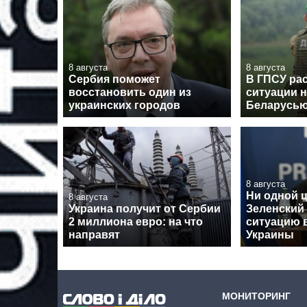
8 августа
8 августа
Сербия поможет
В ГПСУ рас
восстановить один из
ситуации н
украинских городов
Беларусь
8 августа
Ни одной 
8 августа
Украина получит от Сербии
Зеленский
2 миллиона евро: на что
ситуацию в
направят
Украины
МОНИТОРИНГ