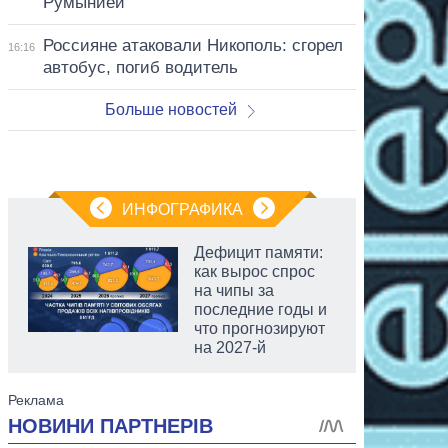
Румынией
Россияне атаковали Никополь: сгорел
16:16
автобус, погиб водитель
Больше новостей
ИНФОГРАФИКА
Дефицит памяти:
как вырос спрос
на чипы за
последние годы и
что прогнозируют
на 2027-й