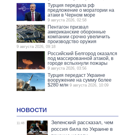
Турция передала рф
предложение о моратории на
атаки в Черном море
9 августа 2026, 02:58
Пентагон призвал
американские оборонные
компании срочно увеличить
производство оружия
9 августа 2026, 09:18
Российский Белгород оказался
под массированной атакой, в
городе вспыхнули пожары
9 августа 2026, 03:56
Турция передаст Украине
вооружение на сумму более
$280 млн
9 августа 2026, 10:09
НОВОСТИ
Зеленский рассказал, чем
11:48
россия била по Украине в