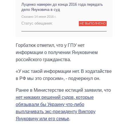
Луценко намерен до конца 2016 года передать
дело Януковича в суд
Сказано 14 июня 2016 г.
Статус обещания:
НЕ ВЫПОЛНЕНО
Горбатюк отметил, что у ГПУ нет
информации о получении Януковичем
российского гражданства.
«У нас такой информации нет. В ходатайстве
в РФ мы это спросим», - подчеркнул он.
Ранее в Министерстве юстиций заявили, что
нет никаких решений судов, которые
обязывали бы Украину что-либо
выплачивать экс-президенту Виктору
Януковичу или его семье
.