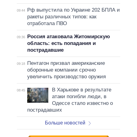
Рф выпустила по Украине 202 БПЛА и
09:44
ракеты различных типов: как
отработала ПВО
Россия атаковала Житомирскую
09:36
область: есть попадания и
пострадавшие
Пентагон призвал американские
09:18
оборонные компании срочно
увеличить производство оружия
В Харькове в результате
08:45
атаки погибли люди, в
Одессе стало известно о
пострадавших
Больше новостей