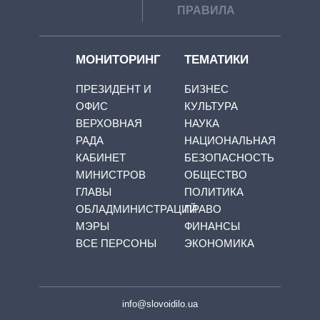
ПРАВИЛА
МОНИТОРИНГ
ТЕМАТИКИ
ПРЕЗИДЕНТ И
БИЗНЕС
ОФИС
КУЛЬТУРА
ВЕРХОВНАЯ
НАУКА
РАДА
НАЦИОНАЛЬНАЯ
КАБИНЕТ
БЕЗОПАСНОСТЬ
МИНИСТРОВ
ОБЩЕСТВО
ГЛАВЫ
ПОЛИТИКА
ОБЛАДМИНИСТРАЦИЙ
ПРАВО
МЭРЫ
ФИНАНСЫ
ВСЕ ПЕРСОНЫ
ЭКОНОМИКА
info@slovoidilo.ua