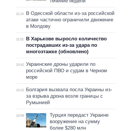
течение недели
В Одесской области из-за российской
11:14
атаки частично ограничили движение
в Молдову
В Харькове выросло количество
11:02
пострадавших из-за удара по
многоэтажке (обновлено)
Украинские дроны ударили по
10:42
российской ПВО и судам в Черном
море
Болгария вызвала посла Украины из-
10:22
за взрыва дрона возле границы с
Румынией
Турция передаст Украине
10:09
вооружение на сумму
более $280 млн