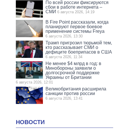
По всей россии фиксируются
сбои в работе интернета –
СМИ
6 августа 2026, 14:19
В Fire Point рассказали, когда
планируют первое боевое
применение системы Freya
6 августа 2026, 13:30
Трамп пригрозил тюрьмой тем,
кто рассказывает СМИ о
дефиците боеприпасов в США
6 августа 2026, 11:34
Не менее $4 млрд в год: в
Минобороны заявили о
долгосрочной поддержке
Украины от Британии
6 августа 2026, 12:01
Великобритания расширила
санкции против россии
6 августа 2026, 13:41
НОВОСТИ