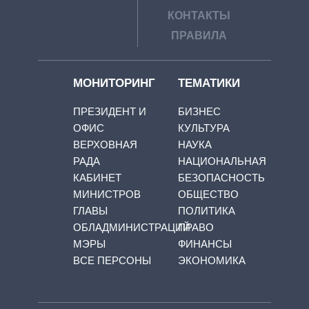
КОНТАКТЫ
ПРАВИЛА
МОНИТОРИНГ
ТЕМАТИКИ
ПРЕЗИДЕНТ И
БИЗНЕС
ОФИС
КУЛЬТУРА
ВЕРХОВНАЯ
НАУКА
РАДА
НАЦИОНАЛЬНАЯ
КАБИНЕТ
БЕЗОПАСНОСТЬ
МИНИСТРОВ
ОБЩЕСТВО
ГЛАВЫ
ПОЛИТИКА
ОБЛАДМИНИСТРАЦИЙ
ПРАВО
МЭРЫ
ФИНАНСЫ
ВСЕ ПЕРСОНЫ
ЭКОНОМИКА