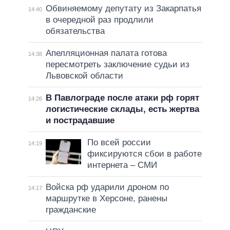
Обвиняемому депутату из Закарпатья
14:40
в очередной раз продлили
обязательства
Апелляционная палата готова
14:38
пересмотреть заключение судьи из
Львовской области
В Павлограде после атаки рф горят
14:26
логистические склады, есть жертва
и пострадавшие
По всей россии
14:19
фиксируются сбои в работе
интернета – СМИ
Войска рф ударили дроном по
14:17
маршрутке в Херсоне, ранены
гражданские