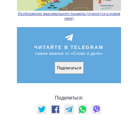
Изображение максимального размера (откроется в новом
окне)
ЧИТАЙТЕ В TELEGRAM
самое важное от «Слово и дело»
Подписаться
Поделиться: