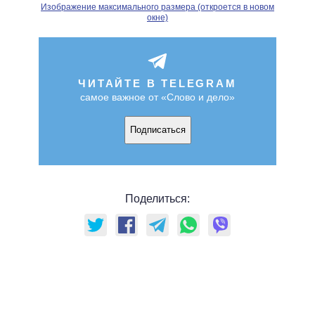
Изображение максимального размера (откроется в новом
окне)
ЧИТАЙТЕ В TELEGRAM
самое важное от «Слово и дело»
Подписаться
Поделиться: