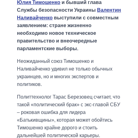
Юлия Тимошенко
и бывший глава
Службы безопасности Украины
Валентин
Наливайченко
выступили с совместным
заявлением: стране жизненно
необходимо новое техническое
правительство и внеочередные
парламентские выборы.
Неожиданный союз Тимошенко и
Наливайченко удивил не только обычных
украинцев, но и многих экспертов и
политиков.
Политтехнолог Тарас Березовец считает, что
такой «политический брак» с экс-главой СБУ
– роковая ошибка для лидера
«Батькивщины», которая может обойтись
Тимошенко крайне дорого и стоить
дальнейшей политической карьеры.