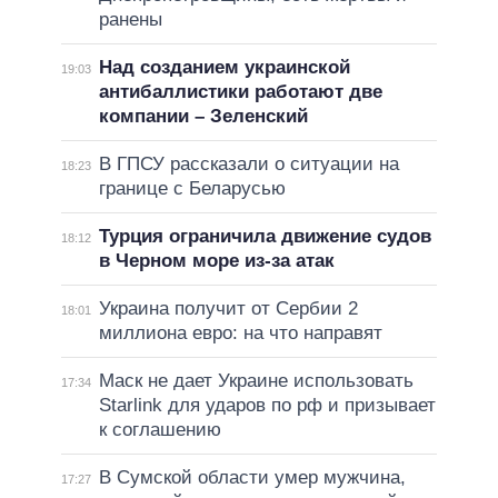
ранены
Над созданием украинской
19:03
антибаллистики работают две
компании – Зеленский
В ГПСУ рассказали о ситуации на
18:23
границе с Беларусью
Турция ограничила движение судов
18:12
в Черном море из-за атак
Украина получит от Сербии 2
18:01
миллиона евро: на что направят
Маск не дает Украине использовать
17:34
Starlink для ударов по рф и призывает
к соглашению
В Сумской области умер мужчина,
17:27