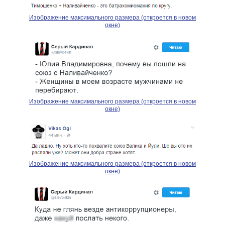
Изображение максимального размера (откроется в новом
окне)
Изображение максимального размера (откроется в новом
окне)
Изображение максимального размера (откроется в новом
окне)