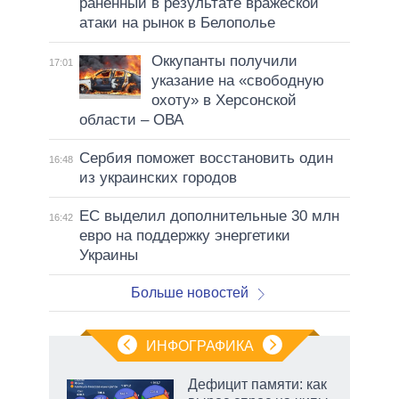
раненный в результате вражеской
атаки на рынок в Белополье
Оккупанты получили
17:01
указание на «свободную
охоту» в Херсонской
области – ОВА
Сербия поможет восстановить один
16:48
из украинских городов
ЕС выделил дополнительные 30 млн
16:42
евро на поддержку энергетики
Украины
Больше новостей
ИНФОГРАФИКА
Дефицит памяти: как