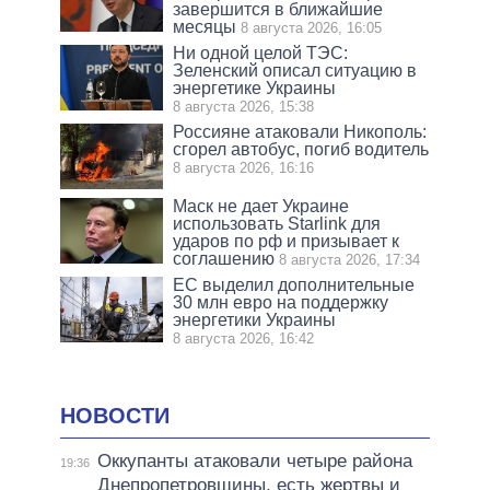
завершится в ближайшие
месяцы
8 августа 2026, 16:05
Ни одной целой ТЭС:
Зеленский описал ситуацию в
энергетике Украины
8 августа 2026, 15:38
Россияне атаковали Никополь:
сгорел автобус, погиб водитель
8 августа 2026, 16:16
Маск не дает Украине
использовать Starlink для
ударов по рф и призывает к
соглашению
8 августа 2026, 17:34
ЕС выделил дополнительные
30 млн евро на поддержку
энергетики Украины
8 августа 2026, 16:42
НОВОСТИ
Оккупанты атаковали четыре района
19:36
Днепропетровщины, есть жертвы и