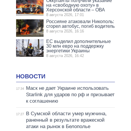
Оккупанты получили указание
на «свободную охоту» в
Херсонской области – ОВА
8 августа 2026, 17:01
Россияне атаковали Никополь:
сгорел автобус, погиб водитель
8 августа 2026, 16:16
ЕС выделил дополнительные
30 млн евро на поддержку
энергетики Украины
8 августа 2026, 16:42
НОВОСТИ
Маск не дает Украине использовать
17:34
Starlink для ударов по рф и призывает
к соглашению
В Сумской области умер мужчина,
17:27
раненный в результате вражеской
атаки на рынок в Белополье