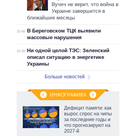
Вучич не верит, что война в
Украине завершится в
ближайшие месяцы
В Береговском ТЦК выявили
15:48
массовые нарушения
Ни одной целой ТЭС: Зеленский
15:38
описал ситуацию в энергетике
Украины
Больше новостей
ИНФОГРАФИКА
еля
Дефицит памяти: как
вырос спрос на чипы
за последние годы и
что прогнозируют на
2027-й