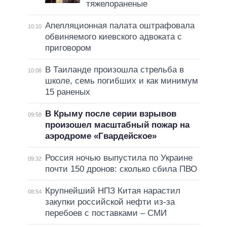
тяжелораненые
Апелляционная палата оштрафовала
10:10
обвиняемого киевского адвоката с
приговором
В Таиланде произошла стрельба в
10:08
школе, семь погибших и как минимум
15 раненых
В Крыму после серии взрывов
09:58
произошел масштабный пожар на
аэродроме «Гвардейское»
Россия ночью выпустила по Украине
09:32
почти 150 дронов: сколько сбила ПВО
Крупнейший НПЗ Китая нарастил
08:54
закупки российской нефти из-за
перебоев с поставками – СМИ