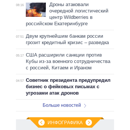
Дроны атаковали
08:16
очередной логистический
центр Wildberries в
российском Екатеринбурге
Двум крупнейшим банкам россии
07:51
грозит кредитный кризис – разведка
США расширили санкции против
05:17
Кубы из-за военного сотрудничества
с россией, Китаем и Ираном
Советник президента предупредил
04:57
бизнес о фейковых письмах с
угрозами атак дронов
Больше новостей
ИНФОГРАФИКА