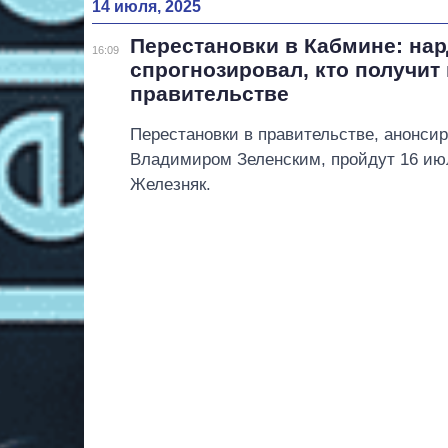
14 июля, 2025
Перестановки в Кабмине: на
16:09
спрогнозировал, кто получит
правительстве
Перестановки в правительстве, анонси
Владимиром Зеленским, пройдут 16 ию
Железняк.