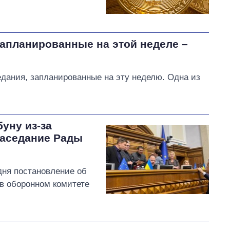
запланированные на этой неделе –
дания, запланированные на эту неделю. Одна из
уну из-за
заседание Рады
дня постановление об
в оборонном комитете