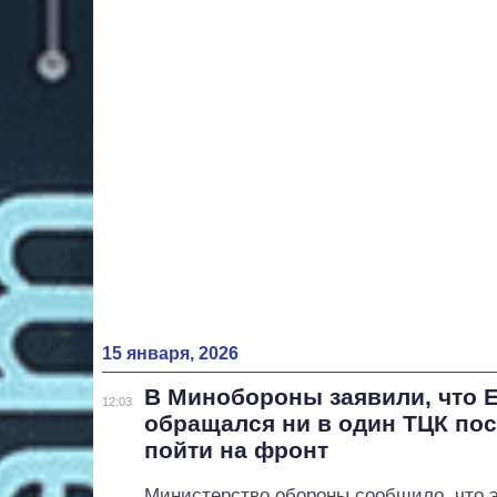
15 января, 2026
В Минобороны заявили, что 
12:03
обращался ни в один ТЦК по
пойти на фронт
Министерство обороны сообщило, что 