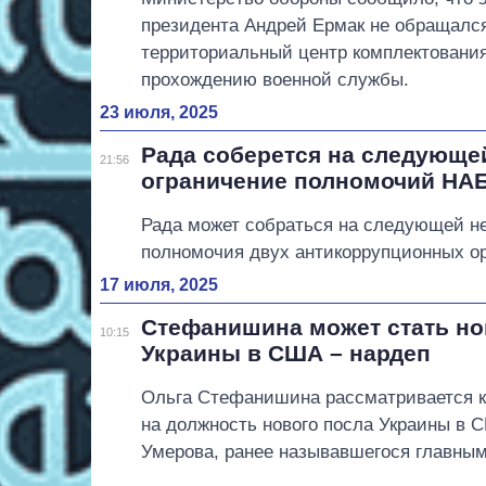
президента Андрей Ермак не обращался
территориальный центр комплектования
прохождению военной службы.
23 июля, 2025
Рада соберется на следующе
21:56
ограничение полномочий НАБ
Рада может собраться на следующей не
полномочия двух антикоррупционных о
17 июля, 2025
Стефанишина может стать н
10:15
Украины в США – нардеп
Ольга Стефанишина рассматривается к
на должность нового посла Украины в 
Умерова, ранее называвшегося главным