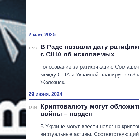
2 мая, 2025
В Раде назвали дату ратифи
11:23
с США об ископаемых
Голосование за ратификацию Соглаше
между США и Украиной планируется 8 м
Железняк.
29 июня, 2024
Криптовалюту могут обложит
13:54
войны – нардеп
В Украине могут ввести налог на крипт
виртуальные активы. Соответствующий