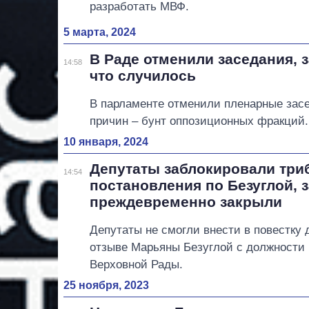
разработать МВФ.
5 марта, 2024
В Раде отменили заседания, 
14:58
что случилось
В парламенте отменили пленарные засе
причин – бунт оппозиционных фракций.
10 января, 2024
Депутаты заблокировали триб
14:54
постановления по Безуглой, 
преждевременно закрыли
Депутаты не смогли внести в повестку 
отзыве Марьяны Безуглой с должности 
Верховной Рады.
25 ноября, 2023