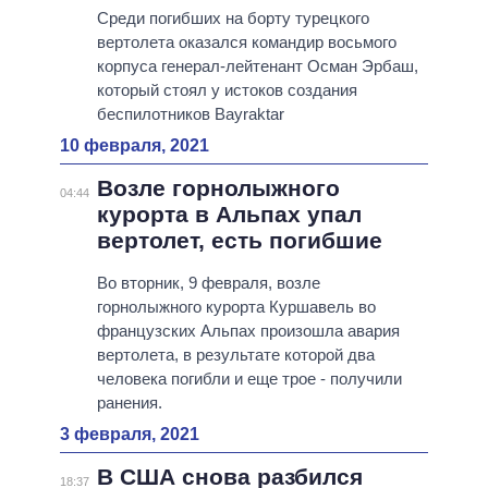
Среди погибших на борту турецкого
вертолета оказался командир восьмого
корпуса генерал-лейтенант Осман Эрбаш,
который стоял у истоков создания
беспилотников Bayraktar
10 февраля, 2021
Возле горнолыжного
04:44
курорта в Альпах упал
вертолет, есть погибшие
Во вторник, 9 февраля, возле
горнолыжного курорта Куршавель во
французских Альпах произошла авария
вертолета, в результате которой два
человека погибли и еще трое - получили
ранения.
3 февраля, 2021
В США снова разбился
18:37