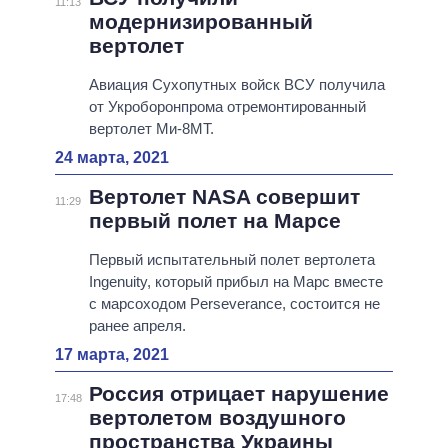
11:13
модернизированный
вертолет
Авиация Сухопутных войск ВСУ получила
от Укроборонпрома отремонтированный
вертолет Ми-8МТ.
24 марта, 2021
Вертолет NASA совершит
11:29
первый полет на Марсе
Первый испытательный полет вертолета
Ingenuity, который прибыл на Марс вместе
с марсоходом Perseverance, состоится не
ранее апреля.
17 марта, 2021
Россия отрицает нарушение
17:48
вертолетом воздушного
пространства Украины