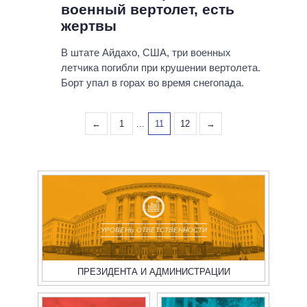
военный вертолет, есть
жертвы
В штате Айдахо, США, три военных
летчика погибли при крушении вертолета.
Борт упал в горах во время снегопада.
←
1
...
11
12
→
УРОВЕНЬ ОТВЕТСТВЕННОСТИ
ПРЕЗИДЕНТА И АДМИНИСТРАЦИИ