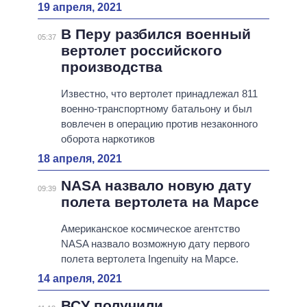
19 апреля, 2021
В Перу разбился военный
05:37
вертолет российского
производства
Известно, что вертолет принадлежал 811
военно-транспортному батальону и был
вовлечен в операцию против незаконного
оборота наркотиков
18 апреля, 2021
NASA назвало новую дату
09:39
полета вертолета на Марсе
Американское космическое агентство
NASA назвало возможную дату первого
полета вертолета Ingenuity на Марсе.
14 апреля, 2021
ВСУ получили