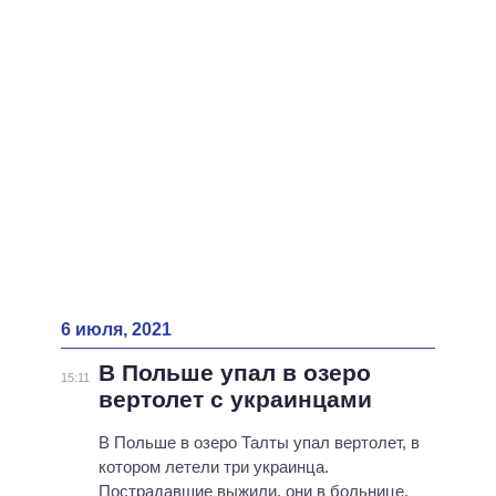
ВСЕ ПЕРСОНЫ
6 июля, 2021
В Польше упал в озеро
15:11
вертолет с украинцами
В Польше в озеро Талты упал вертолет, в
котором летели три украинца.
Пострадавшие выжили, они в больнице.