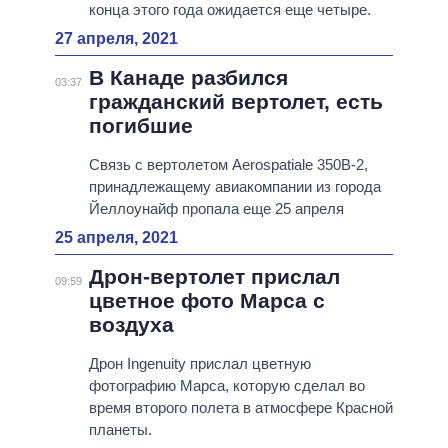
конца этого года ожидается еще четыре.
27 апреля, 2021
В Канаде разбился
03:37
гражданский вертолет, есть
погибшие
Связь с вертолетом Aerospatiale 350B-2,
принадлежащему авиакомпании из города
Йеллоунайф пропала еще 25 апреля
25 апреля, 2021
Дрон-вертолет прислал
09:59
цветное фото Марса с
воздуха
Дрон Ingenuity прислал цветную
фотографию Марса, которую сделал во
время второго полета в атмосфере Красной
планеты.