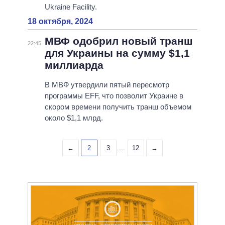
Ukraine Facility.
18 октября, 2024
МВФ одобрил новый транш
22:45
для Украины на сумму $1,1
миллиарда
В МВФ утвердили пятый пересмотр
программы EFF, что позволит Украине в
скором времени получить транш объемом
около $1,1 млрд.
←
2
3
...
12
→