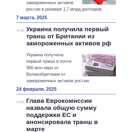
замороженных активов
россии в размере 1,7 млрд долларов.
7 марта, 2025
Украина получила первый
15:40
транш от Британии из
замороженных активов рф
Украина получила
первый транш в почти
900 млн евро от
Великобритании от
замороженных активов россии.
24 февраля, 2025
Глава Еврокомиссии
13:59
назвала общую сумму
поддержки ЕС и
анонсировала транш в
марте