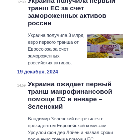
Украина получила первый
12:30
транш ЕС за счет
замороженных активов
россии
Украина получила 3 млрд
евро первого транша от
Евросоюза за счет
замороженных
российских активов.
19 декабря, 2024
Украина ожидает первый
14:59
транш макрофинансовой
помощи ЕС в январе –
Зеленский
Владимир Зеленский встретился с
президентом Европейской комиссии
Урсулой фон дер Ляйен и назвал сроки
получения транша помощи ЕС.