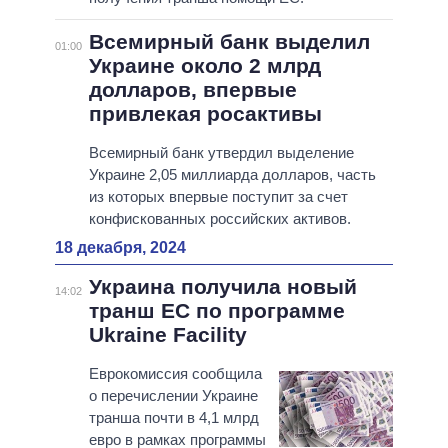
Всемирный банк выделил
01:00
Украине около 2 млрд
долларов, впервые
привлекая росактивы
Всемирный банк утвердил выделение
Украине 2,05 миллиарда долларов, часть
из которых впервые поступит за счет
конфискованных российских активов.
18 декабря, 2024
Украина получила новый
14:02
транш ЕС по программе
Ukraine Facility
Еврокомиссия сообщила
о перечислении Украине
транша почти в 4,1 млрд
евро в рамках программы