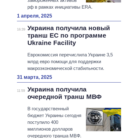
замороженных активов
рф в рамках инициативы ERA.
1 апреля, 2025
Украина получила новый
16:39
транш ЕС по программе
Ukraine Facility
Еврокомиссия перечислила Украине 3,5
млрд евро помощи для поддержки
макроэкономической стабильности.
31 марта, 2025
Украина получила
11:59
очередной транш МВФ
В государственный
бюджет Украины сегодня
поступило 400
миллионов долларов
очередного транша МВФ.