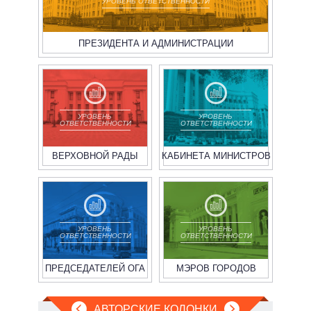
УРОВЕНЬ ОТВЕТСТВЕННОСТИ
ПРЕЗИДЕНТА И АДМИНИСТРАЦИИ
УРОВЕНЬ
УРОВЕНЬ
ОТВЕТСТВЕННОСТИ
ОТВЕТСТВЕННОСТИ
ВЕРХОВНОЙ РАДЫ
КАБИНЕТА МИНИСТРОВ
УРОВЕНЬ
УРОВЕНЬ
ОТВЕТСТВЕННОСТИ
ОТВЕТСТВЕННОСТИ
ПРЕДСЕДАТЕЛЕЙ ОГА
МЭРОВ ГОРОДОВ
АВТОРСКИЕ КОЛОНКИ