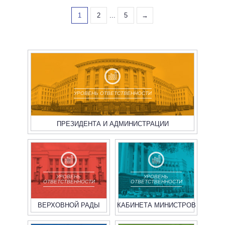
1
2
...
5
→
УРОВЕНЬ ОТВЕТСТВЕННОСТИ
ПРЕЗИДЕНТА И АДМИНИСТРАЦИИ
УРОВЕНЬ
УРОВЕНЬ
ОТВЕТСТВЕННОСТИ
ОТВЕТСТВЕННОСТИ
ВЕРХОВНОЙ РАДЫ
КАБИНЕТА МИНИСТРОВ