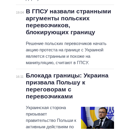
В ГПСУ назвали странными
19:04
аргументы польских
перевозчиков,
блокирующих границу
Решение польских перевозчиков начать
акцию протеста на границе с Украиной
является странным и похоже на
манипуляцию, считают в ГПСУ.
Блокада границы: Украина
16:11
призвала Польшу к
переговорам с
перевозчиками
Украинская сторона
призывает
правительство Польши к
активным действиям по