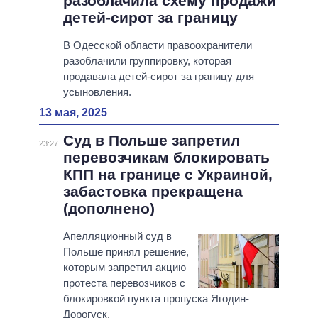
разоблачила схему продажи
детей-сирот за границу
В Одесской области правоохранители
разоблачили группировку, которая
продавала детей-сирот за границу для
усыновления.
13 мая, 2025
Суд в Польше запретил
23:27
перевозчикам блокировать
КПП на границе с Украиной,
забастовка прекращена
(дополнено)
Апелляционный суд в
Польше принял решение,
которым запретил акцию
протеста перевозчиков с
блокировкой пункта пропуска Ягодин-
Дорогуск.