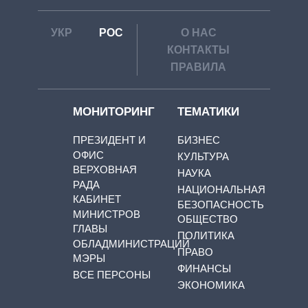
УКР
РОС
О НАС
КОНТАКТЫ
ПРАВИЛА
МОНИТОРИНГ
ТЕМАТИКИ
ПРЕЗИДЕНТ И
БИЗНЕС
ОФИС
КУЛЬТУРА
ВЕРХОВНАЯ
НАУКА
РАДА
НАЦИОНАЛЬНАЯ
КАБИНЕТ
БЕЗОПАСНОСТЬ
МИНИСТРОВ
ОБЩЕСТВО
ГЛАВЫ
ПОЛИТИКА
ОБЛАДМИНИСТРАЦИЙ
ПРАВО
МЭРЫ
ФИНАНСЫ
ВСЕ ПЕРСОНЫ
ЭКОНОМИКА