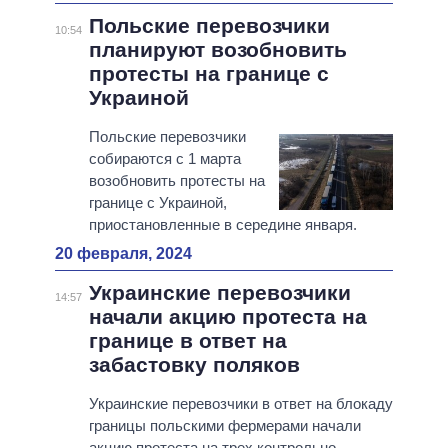
Польские перевозчики
10:54
планируют возобновить
протесты на границе с
Украиной
Польские перевозчики
собираются с 1 марта
возобновить протесты на
границе с Украиной,
приостановленные в середине января.
20 февраля, 2024
Украинские перевозчики
14:57
начали акцию протеста на
границе в ответ на
забастовку поляков
Украинские перевозчики в ответ на блокаду
границы польскими фермерами начали
акцию протеста на трех контрольно-