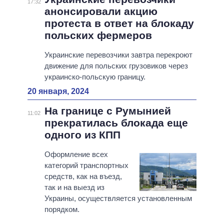
17:32
анонсировали акцию
протеста в ответ на блокаду
польских фермеров
Украинские перевозчики завтра перекроют
движение для польских грузовиков через
украинско-польскую границу.
20 января, 2024
На границе с Румынией
11:02
прекратилась блокада еще
одного из КПП
Оформление всех
категорий транспортных
средств, как на въезд,
так и на выезд из
Украины, осуществляется установленным
порядком.