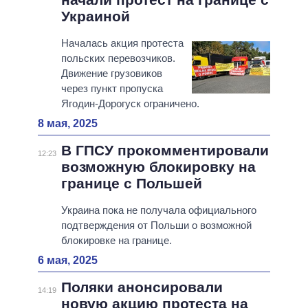
Украиной
Началась акция протеста
польских перевозчиков.
Движение грузовиков
через пункт пропуска
Ягодин-Дорогуск ограничено.
8 мая, 2025
В ГПСУ прокомментировали
12:23
возможную блокировку на
границе с Польшей
Украина пока не получала официального
подтверждения от Польши о возможной
блокировке на границе.
6 мая, 2025
Поляки анонсировали
14:19
новую акцию протеста на