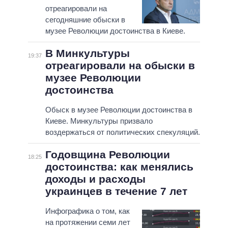
отреагировали на
сегодняшние обыски в
музее Революции достоинства в Киеве.
В Минкультуры
19:37
отреагировали на обыски в
музее Революции
достоинства
Обыск в музее Революции достоинства в
Киеве. Минкультуры призвало
воздержаться от политических спекуляций.
Годовщина Революции
18:25
достоинства: как менялись
доходы и расходы
украинцев в течение 7 лет
Инфографика о том, как
на протяжении семи лет