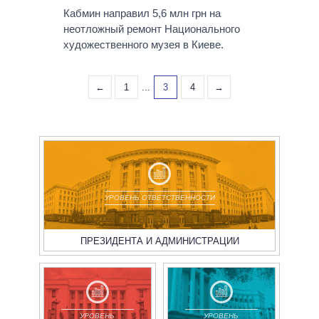
Кабмин направил 5,6 млн грн на
неотложный ремонт Национального
художественного музея в Киеве.
←
1
...
3
4
→
УРОВЕНЬ ОТВЕТСТВЕННОСТИ
ПРЕЗИДЕНТА И АДМИНИСТРАЦИИ
УРОВЕНЬ
УРОВЕНЬ