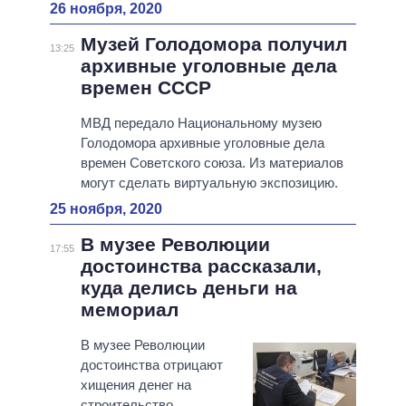
26 ноября, 2020
Музей Голодомора получил
13:25
архивные уголовные дела
времен СССР
МВД передало Национальному музею
Голодомора архивные уголовные дела
времен Советского союза. Из материалов
могут сделать виртуальную экспозицию.
25 ноября, 2020
В музее Революции
17:55
достоинства рассказали,
куда делись деньги на
мемориал
В музее Революции
достоинства отрицают
хищения денег на
строительство