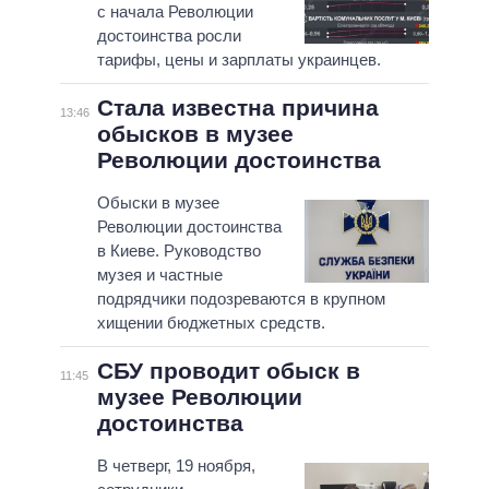
с начала Революции
достоинства росли
тарифы, цены и зарплаты украинцев.
Стала известна причина
13:46
обысков в музее
Революции достоинства
Обыски в музее
Революции достоинства
в Киеве. Руководство
музея и частные
подрядчики подозреваются в крупном
хищении бюджетных средств.
СБУ проводит обыск в
11:45
музее Революции
достоинства
В четверг, 19 ноября,