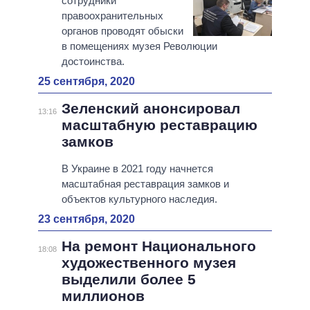
сотрудники
правоохранительных
органов проводят обыски
в помещениях музея Революции
достоинства.
25 сентября, 2020
Зеленский анонсировал
13:16
масштабную реставрацию
замков
В Украине в 2021 году начнется
масштабная реставрация замков и
объектов культурного наследия.
23 сентября, 2020
На ремонт Национального
18:08
художественного музея
выделили более 5
миллионов