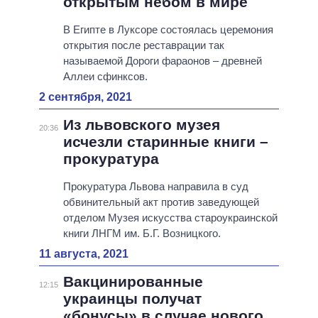
открытым небом в мире
В Египте в Луксоре состоялась церемония
открытия после реставрации так
называемой Дороги фараонов – древней
Аллеи сфинксов.
2 сентября, 2021
Из львовского музея
20:36
исчезли старинные книги –
прокуратура
Прокуратура Львова направила в суд
обвинительный акт против заведующей
отделом Музея искусства староукраинской
книги ЛНГМ им. Б.Г. Возницкого.
11 августа, 2021
Вакцинированные
12:15
украинцы получат
«бонусы» в случае нового