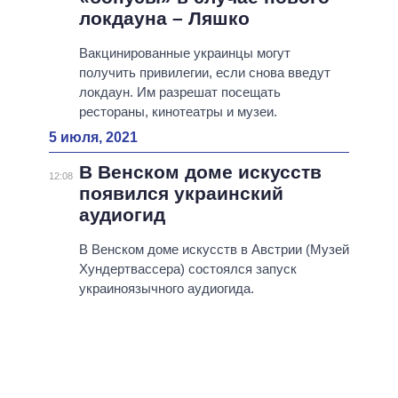
локдауна – Ляшко
Вакцинированные украинцы могут
получить привилегии, если снова введут
локдаун. Им разрешат посещать
рестораны, кинотеатры и музеи.
5 июля, 2021
В Венском доме искусств
12:08
появился украинский
аудиогид
В Венском доме искусств в Австрии (Музей
Хундертвассера) состоялся запуск
украиноязычного аудиогида.