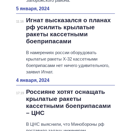
Запорожского района.
5 января, 2024
Игнат высказался о планах
11:16
рф усилить крылатые
ракеты кассетными
боеприпасами
В намерениях россии оборудовать
крылатые ракеты Х-32 кассетными
боеприпасами нет ничего удивительного,
заявил Игнат.
4 января, 2024
Россияне хотят оснащать
17:19
крылатые ракеты
кассетными боеприпасами
– ЦНС
В ЦНС выяснили, что Минобороны рф
поставило задачу инженерам