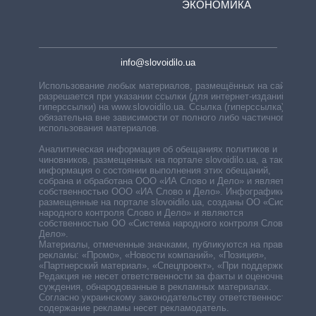
ЭКОНОМИКА
info@slovoidilo.ua
Использование любых материалов, размещённых на сайте,
разрешается при указании ссылки (для интернет-изданий —
гиперссылки) на www.slovoidilo.ua. Ссылка (гиперссылка)
обязательна вне зависимости от полного либо частичного
использования материалов.
Аналитическая информация об обещаниях политиков и
чиновников, размещенных на портале slovoidilo.ua, а также
информация о состоянии выполнения этих обещаний,
собрана и обработана ООО «ИА Слово и Дело» и является
собственностью ООО «ИА Слово и Дело». Инфографики,
размещенные на портале slovoidilo.ua, созданы ОО «Система
народного контроля Слово и Дело» и являются
собственностью ОО «Система народного контроля Слово и
Дело».
Материалы, отмеченные значками, публикуются на правах
рекламы: «Промо», «Новости компаний», «Позиция»,
«Партнерский материал», «Спецпроект», «При поддержке».
Редакция не несет ответственности за факты и оценочные
суждения, обнародованные в рекламных материалах.
Согласно украинскому законодательству ответственность за
содержание рекламы несет рекламодатель.