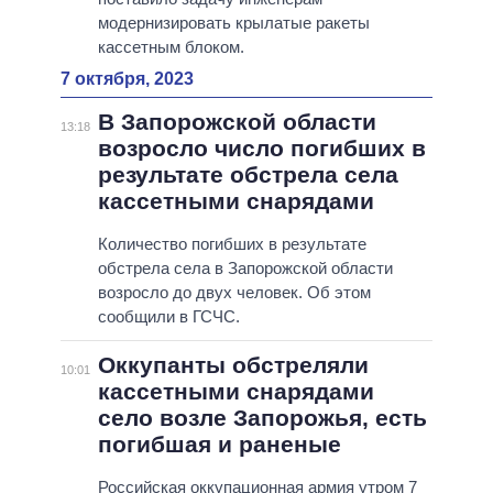
модернизировать крылатые ракеты
кассетным блоком.
7 октября, 2023
В Запорожской области
13:18
возросло число погибших в
результате обстрела села
кассетными снарядами
Количество погибших в результате
обстрела села в Запорожской области
возросло до двух человек. Об этом
сообщили в ГСЧС.
Оккупанты обстреляли
10:01
кассетными снарядами
село возле Запорожья, есть
погибшая и раненые
Российская оккупационная армия утром 7