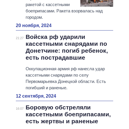
ракетой с кассетными
боеприпасами. Ракета взорвалась над
городом.
20 ноября, 2024
Войска рф ударили
21:27
кассетными снарядами по
Донетчине: погиб ребенок,
есть пострадавшие
Оккупационная армия рф нанесла удар
кассетными снарядами по селу
Первомарьевка Донецкой области. Есть
погибший и раненые.
12 сентября, 2024
Боровую обстреляли
16:07
кассетными боеприпасами,
есть жертвы и раненые