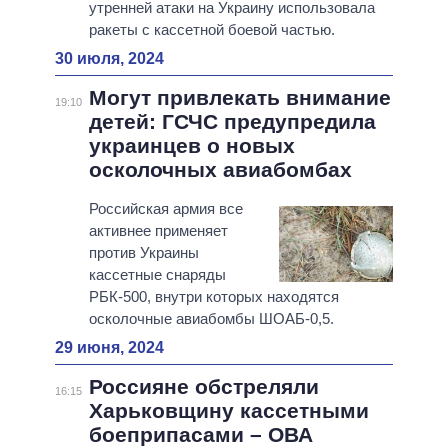
утренней атаки на Украину использовала
ракеты с кассетной боевой частью.
30 июля, 2024
Могут привлекать внимание
19:10
детей: ГСЧС предупредила
украинцев о новых
осколочных авиабомбах
Российская армия все
активнее применяет
против Украины
кассетные снаряды
РБК-500, внутри которых находятся
осколочные авиабомбы ШОАБ-0,5.
29 июня, 2024
Россияне обстреляли
16:15
Харьковщину кассетными
боеприпасами – ОВА