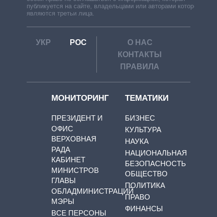
публикуется на сайте, владельцами или авторами которой
являются третьи лица.
УКР
РОС
О НАС
КОНТАКТЫ
ПРАВИЛА
МОНИТОРИНГ
ТЕМАТИКИ
ПРЕЗИДЕНТ И
БИЗНЕС
ОФИС
КУЛЬТУРА
ВЕРХОВНАЯ
НАУКА
РАДА
НАЦИОНАЛЬНАЯ
КАБИНЕТ
БЕЗОПАСНОСТЬ
МИНИСТРОВ
ОБЩЕСТВО
ГЛАВЫ
ПОЛИТИКА
ОБЛАДМИНИСТРАЦИЙ
ПРАВО
МЭРЫ
ФИНАНСЫ
ВСЕ ПЕРСОНЫ