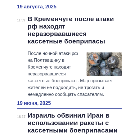
19 августа, 2025
В Кременчуге после атаки
11:39
рф находят
неразорвавшиеся
кассетные боеприпасы
После ночной атаки рф
на Полтавщину в
Кременчуге находят
неразорвавшиеся
кассетные боеприпасы. Мэр призывает
жителей не подходить, не трогать и
немедленно сообщать спасателям.
19 июня, 2025
Израиль обвинил Иран в
18:17
использовании ракеты с
кассетными боеприпасами