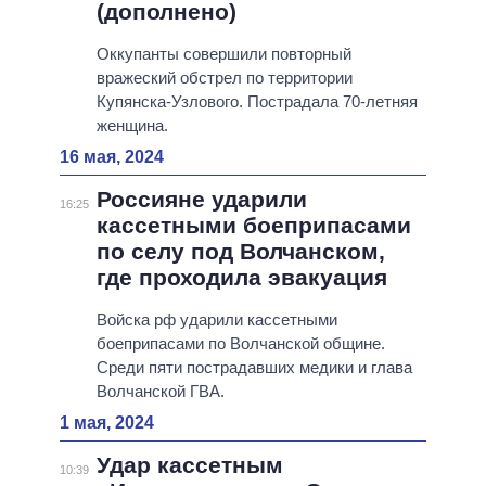
(дополнено)
Оккупанты совершили повторный
вражеский обстрел по территории
Купянска-Узлового. Пострадала 70-летняя
женщина.
16 мая, 2024
Россияне ударили
16:25
кассетными боеприпасами
по селу под Волчанском,
где проходила эвакуация
Войска рф ударили кассетными
боеприпасами по Волчанской общине.
Среди пяти пострадавших медики и глава
Волчанской ГВА.
1 мая, 2024
Удар кассетным
10:39