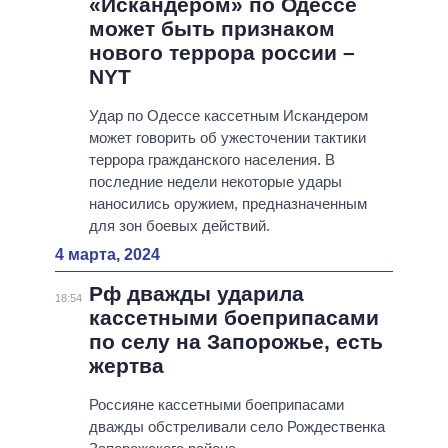
«Искандером» по Одессе
может быть признаком
нового террора россии –
NYT
Удар по Одессе кассетным Искандером
может говорить об ужесточении тактики
террора гражданского населения. В
последние недели некоторые удары
наносились оружием, предназначенным
для зон боевых действий.
4 марта, 2024
Рф дважды ударила
18:54
кассетными боеприпасами
по селу на Запорожье, есть
жертва
Россияне кассетными боеприпасами
дважды обстреливали село Рождественка