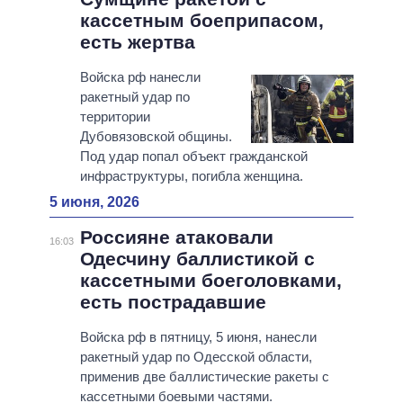
кассетным боеприпасом,
есть жертва
Войска рф нанесли
ракетный удар по
территории
Дубовязовской общины.
Под удар попал объект гражданской
инфраструктуры, погибла женщина.
5 июня, 2026
Россияне атаковали
16:03
Одесчину баллистикой с
кассетными боеголовками,
есть пострадавшие
Войска рф в пятницу, 5 июня, нанесли
ракетный удар по Одесской области,
применив две баллистические ракеты с
кассетными боевыми частями.