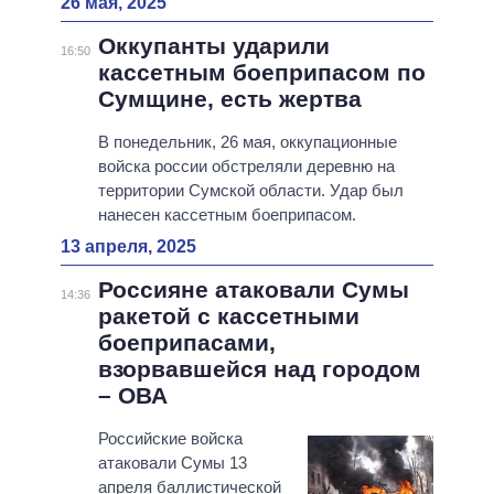
26 мая, 2025
Оккупанты ударили
16:50
кассетным боеприпасом по
Сумщине, есть жертва
В понедельник, 26 мая, оккупационные
войска россии обстреляли деревню на
территории Сумской области. Удар был
нанесен кассетным боеприпасом.
13 апреля, 2025
Россияне атаковали Сумы
14:36
ракетой с кассетными
боеприпасами,
взорвавшейся над городом
– ОВА
Российские войска
атаковали Сумы 13
апреля баллистической