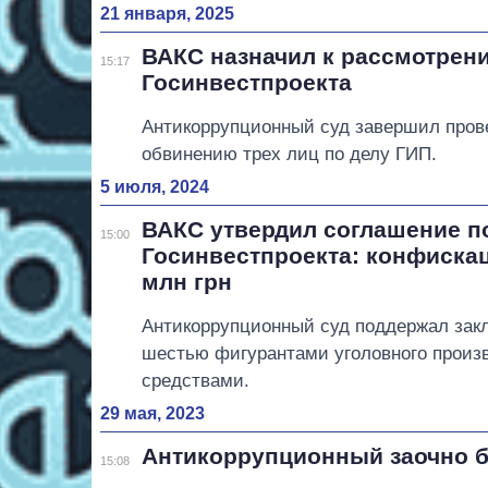
21 января, 2025
ВАКС назначил к рассмотрен
15:17
Госинвестпроекта
Антикоррупционный суд завершил прове
обвинению трех лиц по делу ГИП.
5 июля, 2024
ВАКС утвердил соглашение п
15:00
Госинвестпроекта: конфискац
млн грн
Антикоррупционный суд поддержал зак
шестью фигурантами уголовного произ
средствами.
29 мая, 2023
Антикоррупционный заочно б
15:08