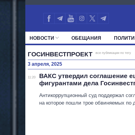
1278
НОВОСТИ
ОБЕЩАНИЯ
ПОЛИТИ
ВСЕ ПОЛИТИКИ
ПРЕЗИДЕНТ И ОФ
ГОСИНВЕСТПРОЕКТ
все публикации по тегу
3 апреля, 2025
ВАКС утвердил соглашение е
11:20
фигурантами дела Госинвест
Антикоррупционный суд поддержал сог
на которое пошли трое обвиняемых по 