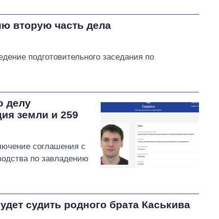
ию вторую часть дела
дение подготовительного заседания по
о делу
ия земли и 259
лючение соглашения с
водства по завладению
удет судить родного брата Каськива