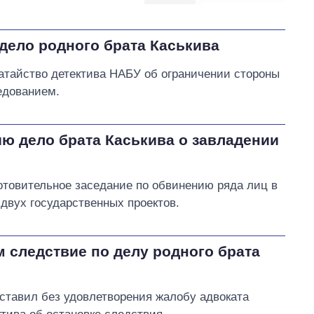
 дело родного брата Каськива
атайство детектива НАБУ об ограничении стороны
едованием.
ю дело брата Каськива о завладении
товительное заседание по обвинению ряда лиц в
двух государственных проектов.
 следствие по делу родного брата
ставил без удовлетворения жалобу адвоката