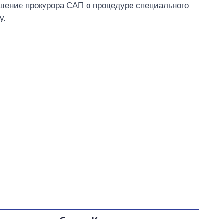
шение прокурора САП о процедуре специального
у.