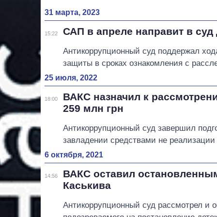
31 марта, 2023
САП в апреле направит в суд
15:22
Антикоррупционный суд поддержал ход
защиты в сроках ознакомления с рассл
25 июля, 2022
ВАКС назначил к рассмотрени
18:00
259 млн грн
Антикоррупционный суд завершил подго
завладении средствами не реализации 
6 октября, 2021
ВАКС оставил остановленным
14:56
Каськива
Антикоррупционный суд рассмотрел и о