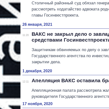
Столичный районный суд обязал генера
рассмотреть ходатайство адвоката род
главы Госинвестпроекта.
26 января, 2021
ВАКС не закрыл дело о завл
11:20
средствами Госинвестпроект
Защитникам обвиняемых по делу о зав
Государственного агентства по инвести
закрытии дела.
1 декабря, 2020
Апелляция ВАКС оставила бр
12:11
Апелляционная палата рассмотрела жа
руководителя Государственного агентст
17 ноября, 2020