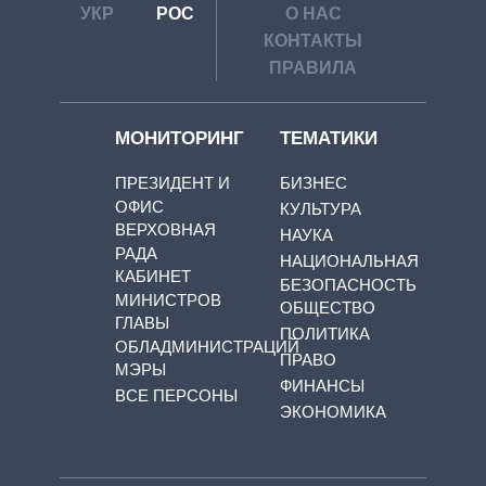
УКР
РОС
О НАС
КОНТАКТЫ
ПРАВИЛА
МОНИТОРИНГ
ТЕМАТИКИ
ПРЕЗИДЕНТ И
БИЗНЕС
ОФИС
КУЛЬТУРА
ВЕРХОВНАЯ
НАУКА
РАДА
НАЦИОНАЛЬНАЯ
КАБИНЕТ
БЕЗОПАСНОСТЬ
МИНИСТРОВ
ОБЩЕСТВО
ГЛАВЫ
ПОЛИТИКА
ОБЛАДМИНИСТРАЦИЙ
ПРАВО
МЭРЫ
ФИНАНСЫ
ВСЕ ПЕРСОНЫ
ЭКОНОМИКА