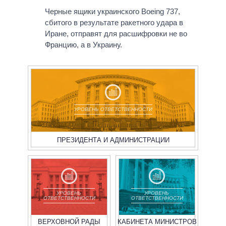
Черные ящики украинского Boeing 737,
сбитого в результате ракетного удара в
Иране, отправят для расшифровки не во
Францию, а в Украину.
УРОВЕНЬ ОТВЕТСТВЕННОСТИ
ПРЕЗИДЕНТА И АДМИНИСТРАЦИИ
УРОВЕНЬ
УРОВЕНЬ
ОТВЕТСТВЕННОСТИ
ОТВЕТСТВЕННОСТИ
ВЕРХОВНОЙ РАДЫ
КАБИНЕТА МИНИСТРОВ