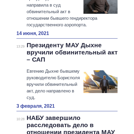
направила в суд
обвинительный акт в
отношении бывшего гендиректора
государственного аэропорта.
14 июня, 2021
Президенту МАУ Дыхне
13:29
вручили обвинительный акт
– САП
Евгению Дыхне бывшему
руководителю Борисполя
вручили обвинительный
акт, дело направлено в
суд.
3 февраля, 2021
НАБУ завершило
10:28
расследовать дело в
отношении президента МАУ