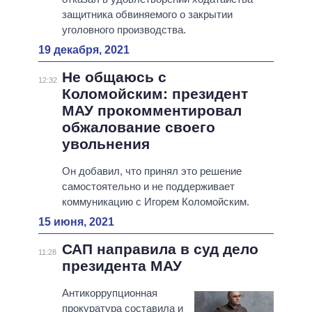
защитника обвиняемого о закрытии
уголовного производства.
19 декабря, 2021
Не общаюсь с
12:32
Коломойским: президент
МАУ прокомментировал
обжалование своего
увольнения
Он добавил, что принял это решение
самостоятельно и не поддерживает
коммуникацию с Игорем Коломойским.
15 июня, 2021
САП направила в суд дело
11:28
президента МАУ
Антикоррупционная
прокуратура составила и