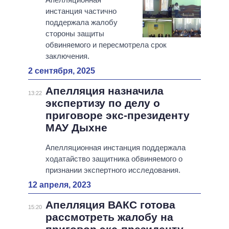
инстанция частично
поддержала жалобу
стороны защиты
обвиняемого и пересмотрела срок
заключения.
2 сентября, 2025
Апелляция назначила
13:22
экспертизу по делу о
приговоре экс-президенту
МАУ Дыхне
Апелляционная инстанция поддержала
ходатайство защитника обвиняемого о
признании экспертного исследования.
12 апреля, 2023
Апелляция ВАКС готова
15:20
рассмотреть жалобу на