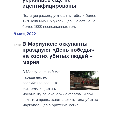
идентифицированы
Полиция расследует факты гибели более
12 тысяч мирных украинцев. Но есть еще
более 1000 неопознанных тел.
9 мая, 2022
В Мариуполе оккупанты
12:40
празднуют «День победы»
на костях убитых людей –
мэрия
В Мариуполе на 9 мая
парада нет, но
российские военные
возложили цветы к
монументу пенсионерки с флагом, и при
при этом продолжают свозить тела убитых
мариупольцев в братские могилы.