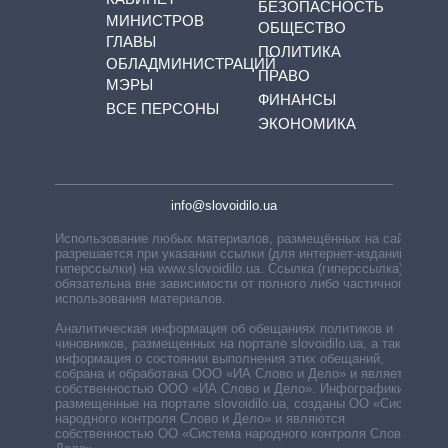
БЕЗОПАСНОСТЬ
МИНИСТРОВ
ОБЩЕСТВО
ГЛАВЫ
ПОЛИТИКА
ОБЛАДМИНИСТРАЦИЙ
ПРАВО
МЭРЫ
ФИНАНСЫ
ВСЕ ПЕРСОНЫ
ЭКОНОМИКА
info@slovoidilo.ua
Использование любых материалов, размещённых на сайте,
разрешается при указании ссылки (для интернет-изданий —
гиперссылки) на www.slovoidilo.ua. Ссылка (гиперссылка)
обязательна вне зависимости от полного либо частичного
использования материалов.
Аналитическая информация об обещаниях политиков и
чиновников, размещенных на портале slovoidilo.ua, а также
информация о состоянии выполнения этих обещаний,
собрана и обработана ООО «ИА Слово и Дело» и является
собственностью ООО «ИА Слово и Дело». Инфографики,
размещенные на портале slovoidilo.ua, созданы ОО «Система
народного контроля Слово и Дело» и являются
собственностью ОО «Система народного контроля Слово и