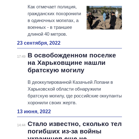
Как отмечает полиция,
гражданских похоронили
в одиночных могилах, а
военных - в траншее
длиной 40 метров.
23 сентября, 2022
В освобожденном поселке
17:49
на Харьковщине нашли
братскую могилу
В деоккупированной Казачьей Лопани в
Харьковской области обнаружили
братскую могилу, где российские оккупанты
хоронили своих жертв.
13 июня, 2022
Стало известно, сколько тел
14:44
погибших из-за войны
украинцев еще не