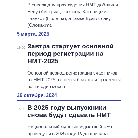
В список для прохождения НМТ добавили
Вену (Австрия), Познань, Катовице и
Гданьск (Польша), а также Братиславу
(Словакия).
5 марта, 2025
Завтра стартует основной
19:50
период регистрации на
НМТ-2025
Основной период регистрации участников
на НМТ-2025 начнется 6 марта и продлится
почти один месяц.
29 октября, 2024
В 2025 году выпускники
16:29
снова будут сдавать НМТ
Национальный мультипредметный тест
проведут и в 2025 году, Рада приняла