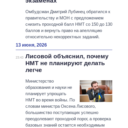
экзаменах
Омбудсман Дмитрий Лубинец обратился к
правительству и МОН с предложением
снизить проходной балл НМТ со 150 до 130
баллов и вернуть право на апелляцию
относительно некорректных заданий.
13 июня, 2026
Лисовой объяснил, почему
23:43
НМТ не планируют делать
легче
Министерство
образования и науки не
планирует упрощать
НМТ во время войны. По
словам министра Оксена Лисового,
большинство поступающих успешно
преодолевают проходной порог, а проверка
базовых знаний остается необходимым