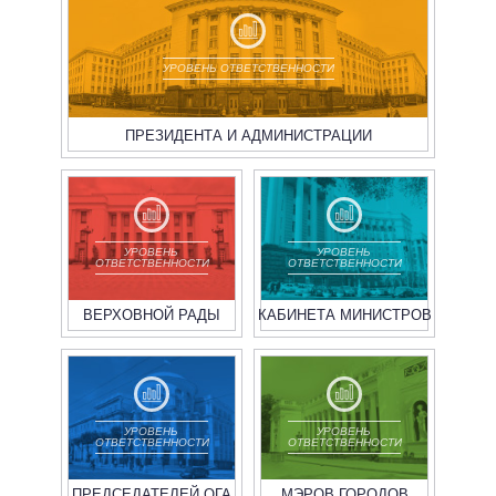
УРОВЕНЬ ОТВЕТСТВЕННОСТИ
ПРЕЗИДЕНТА И АДМИНИСТРАЦИИ
УРОВЕНЬ
УРОВЕНЬ
ОТВЕТСТВЕННОСТИ
ОТВЕТСТВЕННОСТИ
ВЕРХОВНОЙ РАДЫ
КАБИНЕТА МИНИСТРОВ
УРОВЕНЬ
УРОВЕНЬ
ОТВЕТСТВЕННОСТИ
ОТВЕТСТВЕННОСТИ
ПРЕДСЕДАТЕЛЕЙ ОГА
МЭРОВ ГОРОДОВ