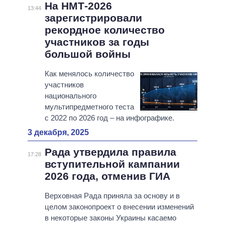
На НМТ-2026
13:44
зарегистрировали
рекордное количество
участников за годы
большой войны
Как менялось количество
участников
национального
мультипредметного теста
с 2022 по 2026 год – на инфографике.
3 декабря, 2025
Рада утвердила правила
17:28
вступительной кампании
2026 года, отменив ГИА
Верховная Рада приняла за основу и в
целом законопроект о внесении изменений
в некоторые законы Украины касаемо