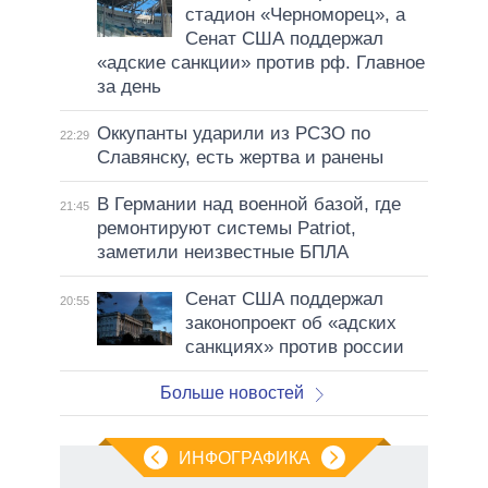
стадион «Черноморец», а
Сенат США поддержал
«адские санкции» против рф. Главное
за день
Оккупанты ударили из РСЗО по
22:29
Славянску, есть жертва и ранены
В Германии над военной базой, где
21:45
ремонтируют системы Patriot,
заметили неизвестные БПЛА
Сенат США поддержал
20:55
законопроект об «адских
санкциях» против россии
Больше новостей
ИНФОГРАФИКА