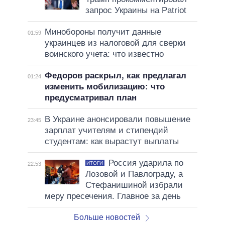
запрос Украины на Patriot
Минобороны получит данные
01:59
украинцев из налоговой для сверки
воинского учета: что известно
Федоров раскрыл, как предлагал
01:24
изменить мобилизацию: что
предусматривал план
В Украине анонсировали повышение
23:45
зарплат учителям и стипендий
студентам: как вырастут выплаты
Россия ударила по
ИТОГИ
22:53
Лозовой и Павлограду, а
Стефанишиной избрали
меру пресечения. Главное за день
Больше новостей