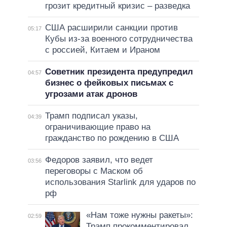
грозит кредитный кризис – разведка
США расширили санкции против
05:17
Кубы из-за военного сотрудничества
с россией, Китаем и Ираном
Советник президента предупредил
04:57
бизнес о фейковых письмах с
угрозами атак дронов
Трамп подписал указы,
04:39
ограничивающие право на
гражданство по рождению в США
Федоров заявил, что ведет
03:56
переговоры с Маском об
использования Starlink для ударов по
рф
«Нам тоже нужны ракеты»:
02:59
Трамп прокомментировал