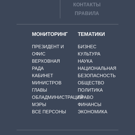
КОНТАКТЫ
ПРАВИЛА
МОНИТОРИНГ
ТЕМАТИКИ
ПРЕЗИДЕНТ И
БИЗНЕС
ОФИС
КУЛЬТУРА
ВЕРХОВНАЯ
НАУКА
РАДА
НАЦИОНАЛЬНАЯ
КАБИНЕТ
БЕЗОПАСНОСТЬ
МИНИСТРОВ
ОБЩЕСТВО
ГЛАВЫ
ПОЛИТИКА
ОБЛАДМИНИСТРАЦИЙ
ПРАВО
МЭРЫ
ФИНАНСЫ
ВСЕ ПЕРСОНЫ
ЭКОНОМИКА