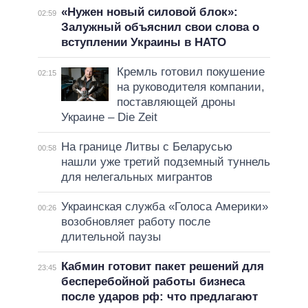
«Нужен новый силовой блок»:
02:59
Залужный объяснил свои слова о
вступлении Украины в НАТО
Кремль готовил покушение
02:15
на руководителя компании,
поставляющей дроны
Украине – Die Zeit
На границе Литвы с Беларусью
00:58
нашли уже третий подземный туннель
для нелегальных мигрантов
Украинская служба «Голоса Америки»
00:26
возобновляет работу после
длительной паузы
Кабмин готовит пакет решений для
23:45
бесперебойной работы бизнеса
после ударов рф: что предлагают