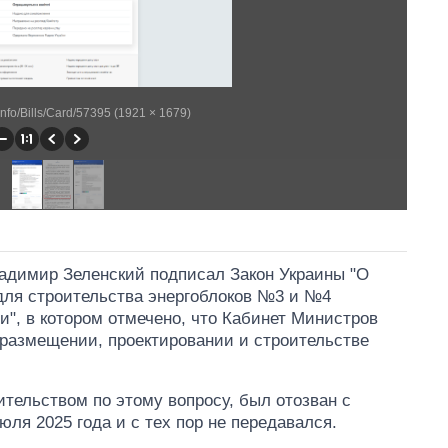
llinfo/Bills/Card/57395 (1921 × 1679)
ладимир Зеленский подписал Закон Украины "О
для строительства энергоблоков №3 и №4
", в котором отмечено, что Кабинет Министров
 размещении, проектировании и строительстве
тельством по этому вопросу, был отозван с
ля 2025 года и с тех пор не передавался.