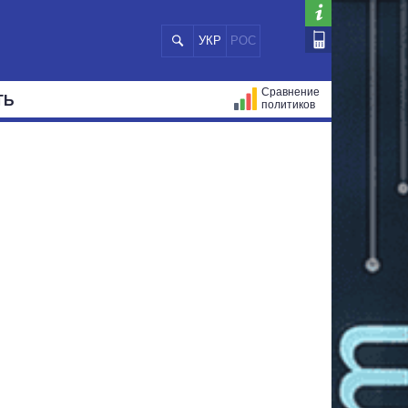
УКР
РОС
Сравнение
ТЬ
политиков
СТРАЦИЙ
МЭРЫ
ВСЕ ПЕРСОНЫ