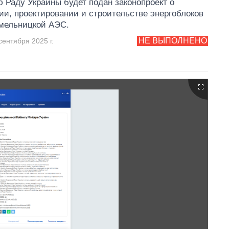
 Раду Украины будет подан законопроект о
и, проектировании и строительстве энергоблоков
мельницкой АЭС.
НЕ ВЫПОЛНЕНО
сентября 2025 г.