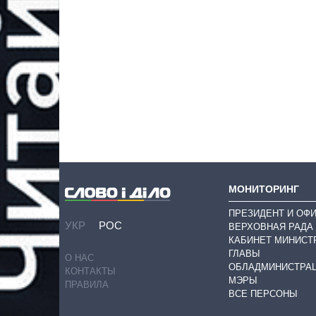
МОНИТОРИНГ
ПРЕЗИДЕНТ И ОФ
УКР
РОС
ВЕРХОВНАЯ РАДА
КАБИНЕТ МИНИСТ
ГЛАВЫ
О НАС
ОБЛАДМИНИСТРА
КОНТАКТЫ
МЭРЫ
ПРАВИЛА
ВСЕ ПЕРСОНЫ