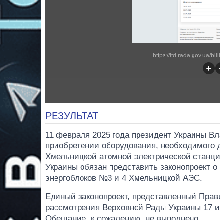
https://itd.rada.gov.ua/bi
РЕЗУЛЬТАТ
11 февраля 2025 года президент Украины В
приобретении оборудования, необходимого 
Хмельницкой атомной электрической станции
Украины обязан представить законопроект о
энергоблоков №3 и 4 Хмельницкой АЭС.
Единый законопроект, представленный Прави
рассмотрения Верховной Рады Украины 17 ию
Обещание, к сожалению, не выполнено.