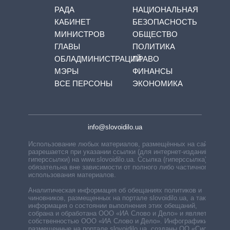
РАДА
НАЦИОНАЛЬНАЯ
КАБИНЕТ
БЕЗОПАСНОСТЬ
МИНИСТРОВ
ОБЩЕСТВО
ГЛАВЫ
ПОЛИТИКА
ОБЛАДМИНИСТРАЦИЙ
ПРАВО
МЭРЫ
ФИНАНСЫ
ВСЕ ПЕРСОНЫ
ЭКОНОМИКА
info@slovoidilo.ua
Использование любых материалов, размещённых на сайте,
разрешается при указании ссылки (для интернет-изданий —
гиперссылки) на www.slovoidilo.ua. Ссылка (гиперссылка)
обязательна вне зависимости от полного либо частичного
использования материалов.
Аналитическая информация об обещаниях политиков и
чиновников, размещенных на портале slovoidilo.ua, а также
информация о состоянии выполнения этих обещаний,
собрана и обработана ООО «ИА Слово и Дело» и является
собственностью ООО «ИА Слово и Дело». Инфографики,
размещенные на портале slovoidilo.ua, созданы ОО «Система