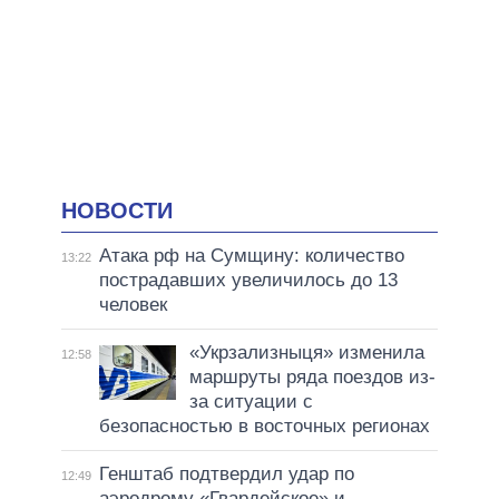
НОВОСТИ
Атака рф на Сумщину: количество
13:22
пострадавших увеличилось до 13
человек
«Укрзализныця» изменила
12:58
маршруты ряда поездов из-
за ситуации с
безопасностью в восточных регионах
Генштаб подтвердил удар по
12:49
аэродрому «Гвардейское» и