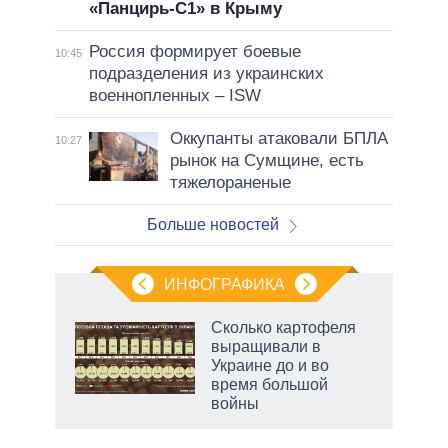
«Панцирь-С1» в Крыму
Россия формирует боевые
10:45
подразделения из украинских
военнопленных – ISW
Оккупанты атаковали БПЛА
10:27
рынок на Сумщине, есть
тяжелораненые
Больше новостей
ИНФОГРАФИКА
Сколько картофеля
выращивали в
Украине до и во
время большой
войны
рф