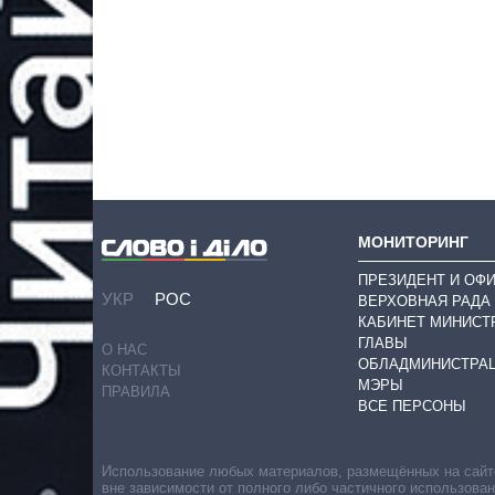
МОНИТОРИНГ
ПРЕЗИДЕНТ И ОФ
УКР
РОС
ВЕРХОВНАЯ РАДА
КАБИНЕТ МИНИСТ
ГЛАВЫ
О НАС
ОБЛАДМИНИСТРА
КОНТАКТЫ
МЭРЫ
ПРАВИЛА
ВСЕ ПЕРСОНЫ
Использование любых материалов, размещённых на сайте,
вне зависимости от полного либо частичного использова