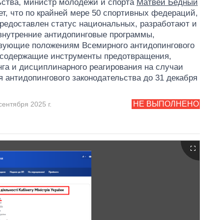
ства, министр молодежи и спорта
Матвей Бедный
ет, что по крайней мере 50 спортивных федераций,
редоставлен статус национальных, разработают и
внутренние антидопинговые программы,
вующие положениям Всемирного антидопингового
 содержащие инструменты предотвращения,
га и дисциплинарного реагирования на случаи
 антидопингового законодательства до 31 декабря
НЕ ВЫПОЛНЕНО
сентября 2025 г.