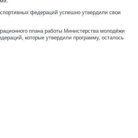
ми.
16 спортивных федераций успешно утвердили свои
ерационного плана работы Министерства молодёжи
федераций, которые утвердили программу, осталось