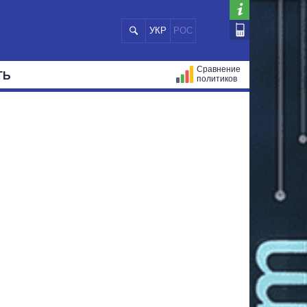
УКР
РОС
Сравнение
ТЬ
политиков
СТРАЦИЙ
МЭРЫ
ВСЕ ПЕРСОНЫ