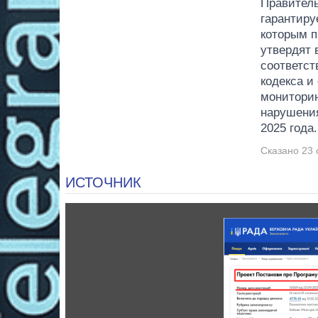
Правитель
гарантиру
которым п
утвердят 
соответст
кодекса и
мониторин
нарушения
2025 года.
Сказано 23 
ИСТОЧНИК