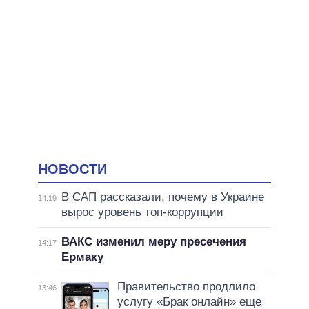
НОВОСТИ
В САП рассказали, почему в Украине
14:19
вырос уровень топ-коррупции
ВАКС изменил меру пресечения
14:17
Ермаку
Правительство продлило
13:46
услугу «Брак онлайн» еще