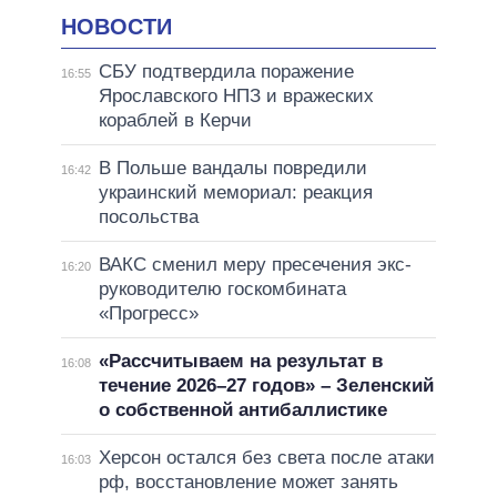
НОВОСТИ
СБУ подтвердила поражение
16:55
Ярославского НПЗ и вражеских
кораблей в Керчи
В Польше вандалы повредили
16:42
украинский мемориал: реакция
посольства
ВАКС сменил меру пресечения экс-
16:20
руководителю госкомбината
«Прогресс»
«Рассчитываем на результат в
16:08
течение 2026–27 годов» – Зеленский
о собственной антибаллистике
Херсон остался без света после атаки
16:03
рф, восстановление может занять