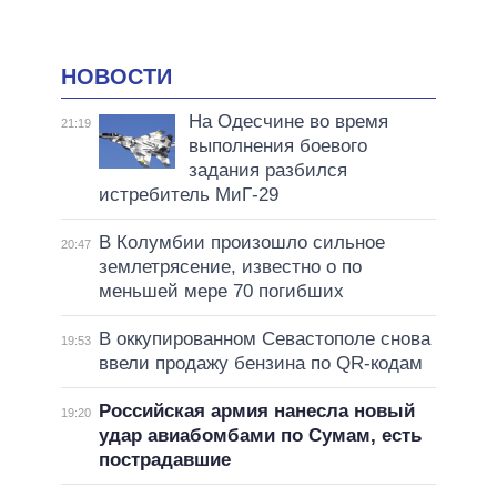
НОВОСТИ
На Одесчине во время
21:19
выполнения боевого
задания разбился
истребитель МиГ-29
В Колумбии произошло сильное
20:47
землетрясение, известно о по
меньшей мере 70 погибших
В оккупированном Севастополе снова
19:53
ввели продажу бензина по QR-кодам
Российская армия нанесла новый
19:20
удар авиабомбами по Сумам, есть
пострадавшие