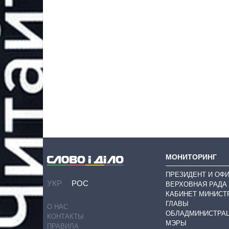
МОНИТОРИНГ
ПРЕЗИДЕНТ И ОФ
УКР
РОС
ВЕРХОВНАЯ РАДА
КАБИНЕТ МИНИСТ
ГЛАВЫ
О НАС
ОБЛАДМИНИСТРА
КОНТАКТЫ
МЭРЫ
ПРАВИЛА