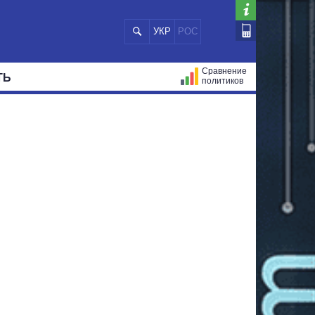
УКР
РОС
Сравнение
ТЬ
политиков
СТРАЦИЙ
МЭРЫ
ВСЕ ПЕРСОНЫ