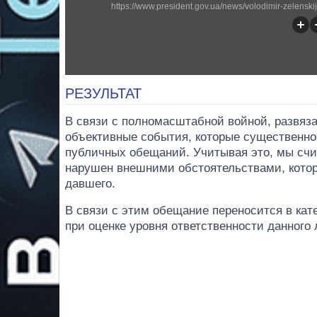
https://www.president.gov.ua/news/volodimir-zelensk
РЕЗУЛЬТАТ
В связи с полномасштабной войной, развяз
объективные события, которые существенно
публичных обещаний. Учитывая это, мы счи
нарушен внешними обстоятельствами, которы
давшего.
В связи с этим обещание переносится в ка
при оценке уровня ответственности данного 