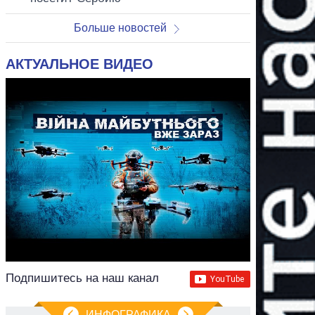
Больше новостей
АКТУАЛЬНОЕ ВИДЕО
Подпишитесь на наш канал
ИНФОГРАФИКА