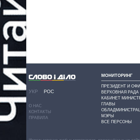
МОНИТОРИНГ
ПРЕЗИДЕНТ И ОФ
УКР
РОС
ВЕРХОВНАЯ РАДА
КАБИНЕТ МИНИСТ
ГЛАВЫ
О НАС
ОБЛАДМИНИСТРА
КОНТАКТЫ
МЭРЫ
ПРАВИЛА
ВСЕ ПЕРСОНЫ