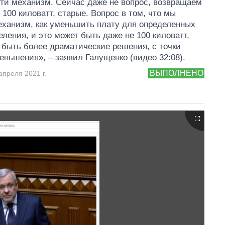
ти механизм. Сейчас даже не вопрос, возвращаем
 100 киловатт, старые. Вопрос в том, что мы
ханизм, как уменьшить плату для определенных
еления, и это может быть даже не 100 киловатт,
 быть более драматические решения, с точки
еньшения», – заявил Галущенко (видео 32:08).
ВЫПОЛНЕНО
апреля 2021 г.