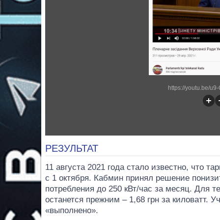
https://youtu.be/u
РЕЗУЛЬТАТ
11 августа 2021 года стало известно, что т
с 1 октября. Кабмин принял решение понизит
потребления до 250 кВт/час за месяц. Для т
останется прежним – 1,68 грн за киловатт. 
«выполнено».