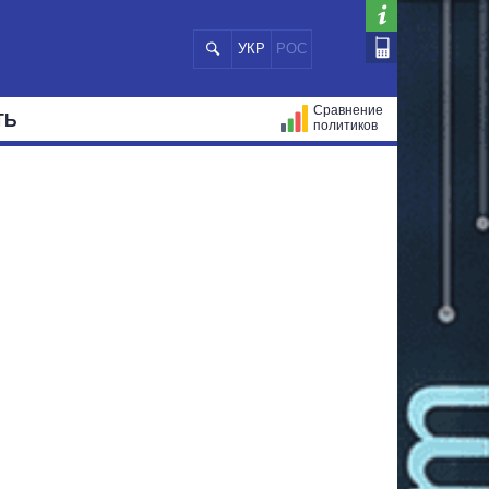
УКР
РОС
Сравнение
ТЬ
политиков
СТРАЦИЙ
МЭРЫ
ВСЕ ПЕРСОНЫ