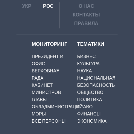
УКР
РОС
О НАС
КОНТАКТЫ
ПРАВИЛА
МОНИТОРИНГ
ТЕМАТИКИ
ПРЕЗИДЕНТ И
БИЗНЕС
ОФИС
КУЛЬТУРА
ВЕРХОВНАЯ
НАУКА
РАДА
НАЦИОНАЛЬНАЯ
КАБИНЕТ
БЕЗОПАСНОСТЬ
МИНИСТРОВ
ОБЩЕСТВО
ГЛАВЫ
ПОЛИТИКА
ОБЛАДМИНИСТРАЦИЙ
ПРАВО
МЭРЫ
ФИНАНСЫ
ВСЕ ПЕРСОНЫ
ЭКОНОМИКА