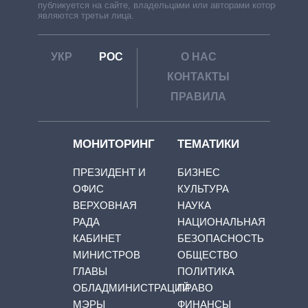
публикуется на сайте, владельцами или авторами которой
являются третьи лица.
УКР
РОС
О НАС
КОНТАКТЫ
ПРАВИЛА
МОНИТОРИНГ
ТЕМАТИКИ
ПРЕЗИДЕНТ И
БИЗНЕС
ОФИС
КУЛЬТУРА
ВЕРХОВНАЯ
НАУКА
РАДА
НАЦИОНАЛЬНАЯ
КАБИНЕТ
БЕЗОПАСНОСТЬ
МИНИСТРОВ
ОБЩЕСТВО
ГЛАВЫ
ПОЛИТИКА
ОБЛАДМИНИСТРАЦИЙ
ПРАВО
МЭРЫ
ФИНАНСЫ