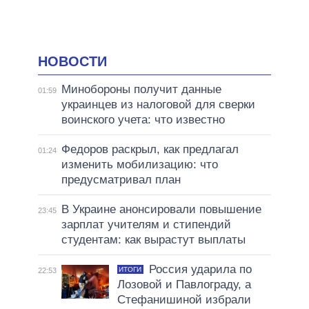
НОВОСТИ
Минобороны получит данные
01:59
украинцев из налоговой для сверки
воинского учета: что известно
Федоров раскрыл, как предлагал
01:24
изменить мобилизацию: что
предусматривал план
В Украине анонсировали повышение
23:45
зарплат учителям и стипендий
студентам: как вырастут выплаты
Россия ударила по
ИТОГИ
22:53
Лозовой и Павлограду, а
Стефанишиной избрали