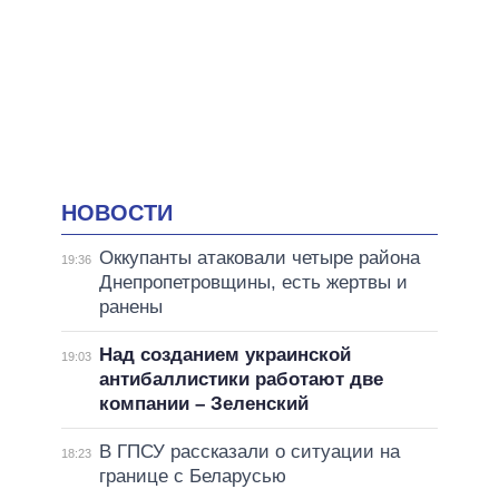
НОВОСТИ
Оккупанты атаковали четыре района
19:36
Днепропетровщины, есть жертвы и
ранены
Над созданием украинской
19:03
антибаллистики работают две
компании – Зеленский
В ГПСУ рассказали о ситуации на
18:23
границе с Беларусью