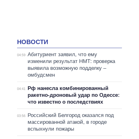
НОВОСТИ
Абитуриент заявил, что ему
04:59
изменили результат НМТ: проверка
выявила возможную подделку –
омбудсмен
Рф нанесла комбинированный
04:41
ракетно-дроновый удар по Одессе:
что известно о последствиях
Российский Белгород оказался под
03:56
массированной атакой, в городе
вспыхнули пожары