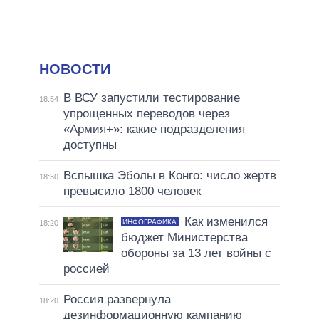
НОВОСТИ
В ВСУ запустили тестирование
18:54
упрощенных переводов через
«Армия+»: какие подразделения
доступны
Вспышка Эболы в Конго: число жертв
18:50
превысило 1800 человек
Как изменился
ИНФОГРАФИКА
18:20
бюджет Министерства
обороны за 13 лет войны с
россией
Россия развернула
18:20
дезинформационную кампанию